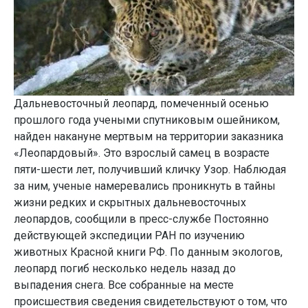
Дальневосточный леопард, помеченный осенью
прошлого года учеными спутниковым ошейником,
найден накануне мертвым на территории заказника
«Леопардовый». Это взрослый самец в возрасте
пяти-шести лет, получивший кличку Узор. Наблюдая
за ним, ученые намеревались проникнуть в тайны
жизни редких и скрытных дальневосточных
леопардов, сообщили в пресс-службе Постоянно
действующей экспедиции РАН по изучению
животных Красной книги РФ. По данным экологов,
леопард погиб несколько недель назад до
выпадения снега. Все собранные на месте
происшествия сведения свидетельствуют о том, что