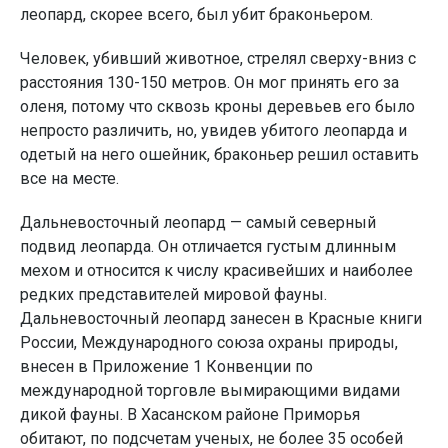
леопард, скорее всего, был убит браконьером.
Человек, убивший животное, стрелял сверху-вниз с
расстояния 130-150 метров. Он мог принять его за
оленя, потому что сквозь кроны деревьев его было
непросто различить, но, увидев убитого леопарда и
одетый на него ошейник, браконьер решил оставить
все на месте.
Дальневосточный леопард — самый северный
подвид леопарда. Он отличается густым длинным
мехом и относится к числу красивейших и наиболее
редких представителей мировой фауны.
Дальневосточный леопард занесен в Красные книги
России, Международного союза охраны природы,
внесен в Приложение 1 Конвенции по
международной торговле вымирающими видами
дикой фауны. В Хасанском районе Приморья
обитают, по подсчетам ученых, не более 35 особей