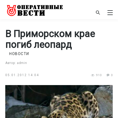
В Приморском крае
погиб леопард
НОВОСТИ
Автор: admin
05.01.2012 14:04
910
0