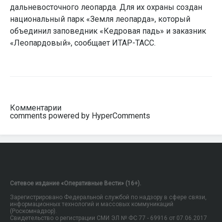
дальневосточного леопарда. Для их охраны создан
национальный парк «Земля леопарда», который
объединил заповедник «Кедровая падь» и заказник
«Леопардовый», сообщает ИТАР-ТАСС.
Комментарии
comments powered by HyperComments
Сетевое издание «Оперативные Вести» (16+).
Зарегистрировано Федеральной службой по надзору в сфере связи,
информационных технологий и массовых коммуникаций
(Роскомнадзор).
Свидетельство о регистрации СМИ ЭЛ № ФС 77 - 69916 от 07.06.2017