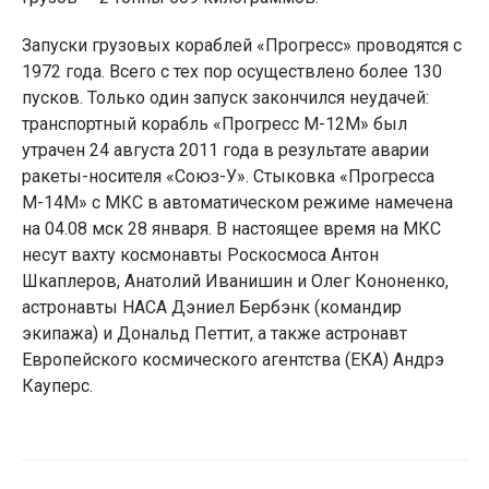
Запуски грузовых кораблей «Прогресс» проводятся с
1972 года. Всего с тех пор осуществлено более 130
пусков. Только один запуск закончился неудачей:
транспортный корабль «Прогресс М-12М» был
утрачен 24 августа 2011 года в результате аварии
ракеты-носителя «Союз-У». Стыковка «Прогресса
М-14М» с МКС в автоматическом режиме намечена
на 04.08 мск 28 января. В настоящее время на МКС
несут вахту космонавты Роскосмоса Антон
Шкаплеров, Анатолий Иванишин и Олег Кононенко,
астронавты НАСА Дэниел Бербэнк (командир
экипажа) и Дональд Петтит, а также астронавт
Европейского космического агентства (ЕКА) Андрэ
Кауперс.