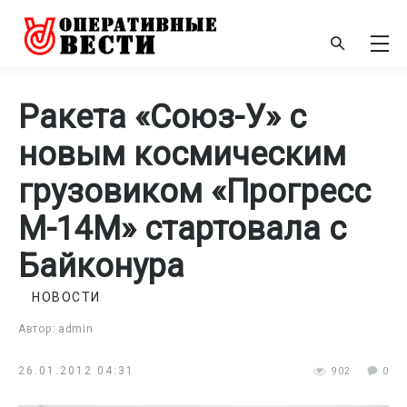
Ракета «Союз-У» с
новым космическим
грузовиком «Прогресс
М-14М» стартовала с
Байконура
НОВОСТИ
Автор: admin
26.01.2012 04:31
902
0