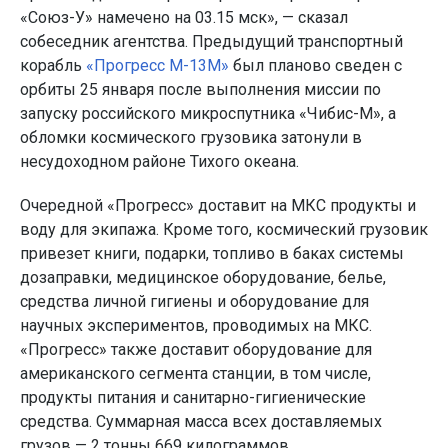
«Союз-У» намечено на 03.15 мск», — сказал
собеседник агентства. Предыдущий транспортный
корабль
«Прогресс М-13М»
был планово сведен с
орбиты 25 января после выполнения миссии по
запуску российского микроспутника «Чибис-М», а
обломки космического грузовика затонули в
несудоходном районе Тихого океана.
Очередной «Прогресс» доставит на МКС продукты и
воду для экипажа. Кроме того, космический грузовик
привезет книги, подарки, топливо в баках системы
дозаправки, медицинское оборудование, белье,
средства личной гигиены и оборудование для
научных экспериментов, проводимых на МКС.
«Прогресс» также доставит оборудование для
американского сегмента станции, в том числе,
продукты питания и санитарно-гигиенические
средства. Суммарная масса всех доставляемых
грузов — 2 тонны 669 килограммов.