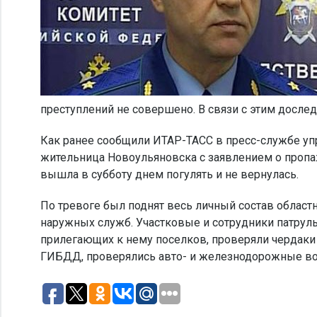
преступлений не совершено. В связи с этим досле
Как ранее сообщили ИТАР-ТАСС в пресс-службе уп
жительница Новоульяновска с заявлением о проп
вышла в субботу днем погулять и не вернулась.
По тревоге был поднят весь личный состав областн
наружных служб. Участковые и сотрудники патрул
прилегающих к нему поселков, проверяли чердак
ГИБДД, проверялись авто- и железнодорожные во