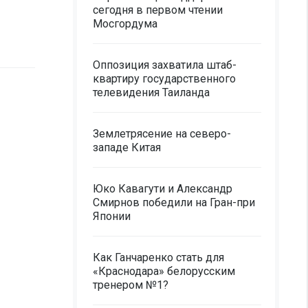
сегодня в первом чтении
Мосгордума
Оппозиция захватила штаб-
квартиру государственного
телевидения Таиланда
Землетрясение на северо-
западе Китая
Юко Кавагути и Александр
Смирнов победили на Гран-при
Японии
Как Ганчаренко стать для
«Краснодара» белорусским
тренером №1?