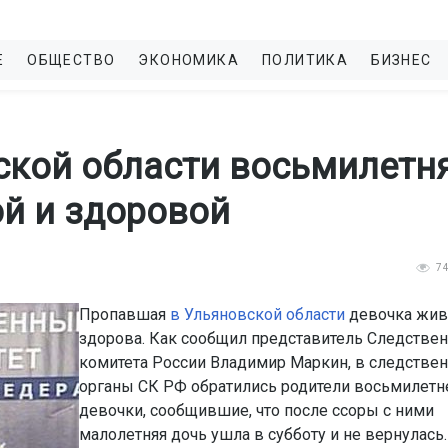
Е
ОБЩЕСТВО
ЭКОНОМИКА
ПОЛИТИКА
БИЗНЕС
ской области восьмилетн
й и здоровой
7
Пропавшая
в Ульяновской области
девочка жив
здорова. Как сообщил представитель Следстве
комитета России Владимир Маркин, в следстве
органы СК РФ обратились родители восьмилетн
девочки, сообщившие, что после ссоры с ними
малолетняя дочь ушла в субботу и не вернулась.