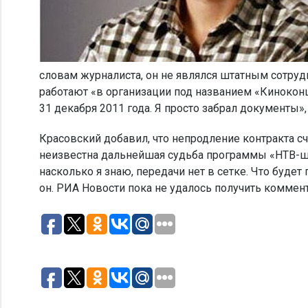
словам журналиста, он не являлся штатным сотрудн
работают «в организации под названием «Киноконц
31 декабря 2011 года. Я просто забрал документы»,
Красовский добавил, что непродление контракта сч
неизвестна дальнейшая судьба программы «НТВ-шн
насколько я знаю, передачи нет в сетке. Что буде
он. РИА Новости пока не удалось получить коммен