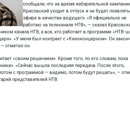
сообщали, что на время избирательной кампани
Красовский уходит в отпуск и не будет появлять
эфире в качестве ведущего. «Я официально не
работаю на телеканале НТВ», — сказал Красовск
иком канала НТВ, а все, кто работает в программе «НТВ-ш
ерн». «У меня был контракт с «Киноконцерном». Он закон
 — отметил он.
итает «своим решением». Кроме того, по его словам, пока
ики». «Сейчас вышла последняя передача. После этого,
т потом с программой — видимо, потом будут решать», — от
тарий представителей НТВ.