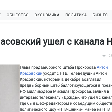
Е
ОБЩЕСТВО
ЭКОНОМИКА
ПОЛИТИКА
БИЗНЕС
асовский ушел с канала 
12
Глава предвыборного штаба Прохорова
Антон
Красовский
уходит с НТВ. Телеведущий Антон
Красовский, который в декабре возглавил
предвыборный штаб баллотирующегося в през
РФ миллиардера Михаила Прохорова, заявил в
интервью телеканалу «Дождь», что ушел с канал
где был шеф-редактором и соведущим общест
политического шоу «НТВ-шники». Ранее на НТВ