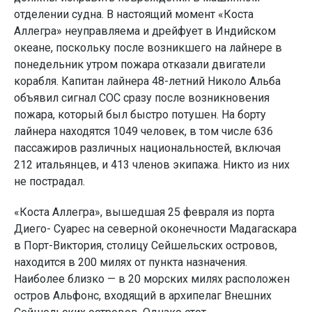
отделении судна. В настоящий момент «Коста
Аллегра» неуправляема и дрейфует в Индийском
океане, поскольку после возникшего на лайнере в
понедельник утром пожара отказали двигатели
корабля. Капитан лайнера 48-летний Николо Альба
объявил сигнал СОС сразу после возникновения
пожара, который был быстро потушен. На борту
лайнера находятся 1049 человек, в том числе 636
пассажиров различных национальностей, включая
212 итальянцев, и 413 членов экипажа. Никто из них
не пострадал.
«Коста Аллегра», вышедшая 25 февраля из порта
Диего- Суарес на северной оконечности Мадагаскара
в Порт-Виктория, столицу Сейшельских островов,
находится в 200 милях от пункта назначения.
Наиболее близко — в 20 морских милях расположен
остров Альфонс, входящий в архипелаг Внешних