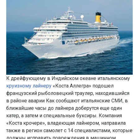
К дрейфующему в Индийском океане итальянскому
круизному лайнеру
«Коста Аллегра» подошел
французский рыболовецкий траулер, находившийся
в районе аварии Как сообщают итальянские СМИ, в
ближайшие часы до лайнера доберутся еще один
катер, а затем и специальные буксиры. Компания
«Коста крочере», владеющая лайнером, направила
также в регион самолет с 14 специалистами, которые
должны исправить повреждения в машинном