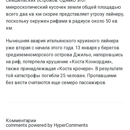
Сейшельских островов. Однако этот
микроскопический кусочек земли общей площадью
всего два кв км скорее представляет угрозу лайнеру,
поскольку окружен рифами в радиусе около 50 кв
км.
Нынешняя авария итальянского круизного лайнера
уже вторая с начала этого года. 13 января у берегов
средиземноморского острова Джильо, напоровшись
на риф, потерпела крушение «Коста Конкордиа»,
также принадлежащая «Коста крочере». В результате
той катастрофы погибли 25 человек. Пропавшими
без вести считаются еще семеро пассажиров.
Комментарии
comments powered by HyperComments