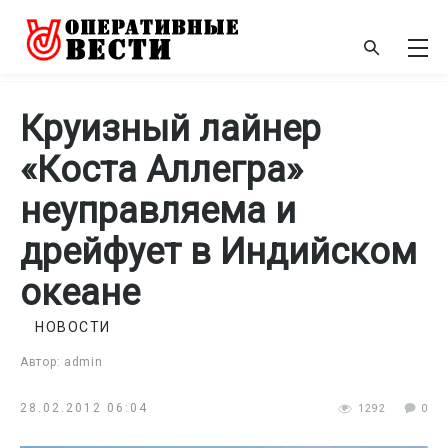
Круизный лайнер
«Коста Аллегра»
неуправляема и
дрейфует в Индийском
океане
НОВОСТИ
Автор: admin
28.02.2012 06:04
1292
0