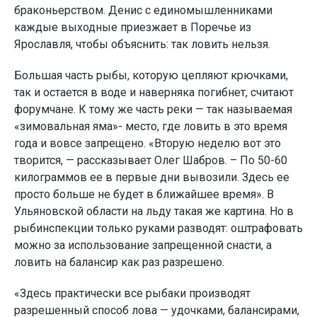
браконьерством. Денис с единомышленниками
каждые выходные приезжает в Поречье из
Ярославля, чтобы объяснить: так ловить нельзя.
Большая часть рыбы, которую цепляют крючками,
так и остается в воде и наверняка погибнет, считают
форумчане. К тому же часть реки — так называемая
«зимовальная яма»- место, где ловить в это время
года и вовсе запрещено. «Вторую неделю вот это
творится, — рассказывает Олег Шабров. – По 50-60
килограммов ее в первые дни вывозили. Здесь ее
просто больше не будет в ближайшее время». В
Ульяновской области на льду такая же картина. Но в
рыбинспекции только руками разводят: оштрафовать
можно за использование запрещенной снасти, а
ловить на балансир как раз разрешено.
«Здесь практически все рыбаки производят
разрешенный способ лова — удочками, балансирами,