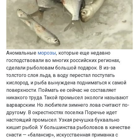
Аномальные
морозы
, которые еще недавно
господствовали во многих российских регионах,
сделали рыболовам большой подарок. В из-за
толстого слоя льда, в воду перестал поступать
кислород, и рыба вынуждена подниматься к самой
поверхности. Поймать ее сейчас не составляет
никакого труда. Такой промысел экологи называют
варварским. Но любители зимнего лова считают по-
другому. В окрестностях поселка Поречье идет
настоящий промысел. Узкая речушка буквально
кишит рыбой. У большинства рыболовов в качестве
снасти — «балансир», искусственная приманка с