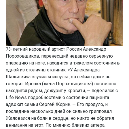
73-летний народный артист России Александр
Пороховщиков, перенесший недавно серьезную
операцию на ноге, находится в тяжелом состоянии в
одной из столичных клиник. «У Александра
Шалвовича случился инсульт, он сейчас даже не
говорит. Ирочка (жена Пороховщикова) постоянно
находится рядом, дежурит у кровати, — поделился с
Life News подробностями о состоянии пациента
адвокат семьи Сергей Жорин. — Его продуло, и
последние несколько дней он сильно грипповал.
Жаловался на боли в сердце, но никто не обратил
внимания на это». По мнению близких актера,