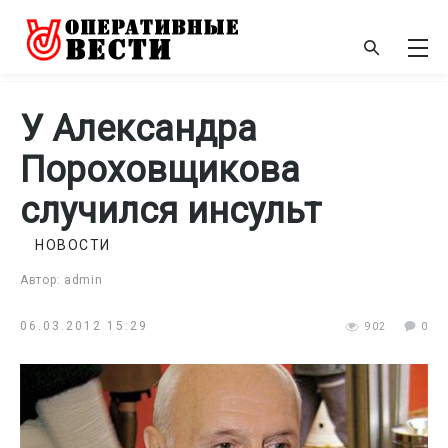
У Александра
Пороховщикова
случился инсульт
НОВОСТИ
Автор: admin
06.03.2012 15:29
902
0