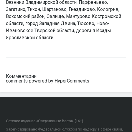
Вязники Владимирской области, Парфеньево,
Загатино, Тихон, Шартаново, Гнездиково, Кологрив,
Вохомский район, Селище, Мантурово Костромской
области, город Западная Двина, Тюхово, Ново-
Ивановское Тверской области, деревня Исады
Ярославской области.
Комментарии
comments powered by HyperComments
Сетевое издание «Оперативные Вести» (16+).
Зарегистрировано Федеральной службой по надзору в сфере связи,