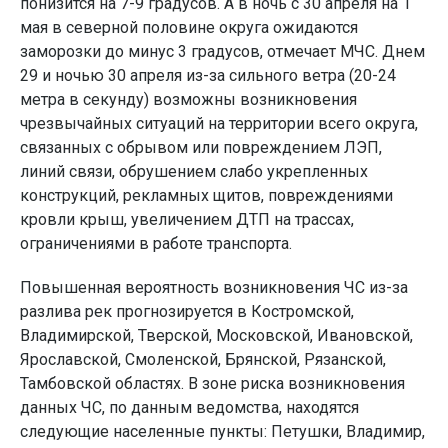
понизится на 7-9 градусов. А в ночь с 30 апреля на 1
мая в северной половине округа ожидаются
заморозки до минус 3 градусов, отмечает МЧС. Днем
29 и ночью 30 апреля из-за сильного ветра (20-24
метра в секунду) возможны возникновения
чрезвычайных ситуаций на территории всего округа,
связанных с обрывом или повреждением ЛЭП,
линий связи, обрушением слабо укрепленных
конструкций, рекламных щитов, повреждениями
кровли крыш, увеличением ДТП на трассах,
ограничениями в работе транспорта.
Повышенная вероятность возникновения ЧС из-за
разлива рек прогнозируется в Костромской,
Владимирской, Тверской, Московской, Ивановской,
Ярославской, Смоленской, Брянской, Рязанской,
Тамбовской областях. В зоне риска возникновения
данных ЧС, по данным ведомства, находятся
следующие населенные пункты: Петушки, Владимир,