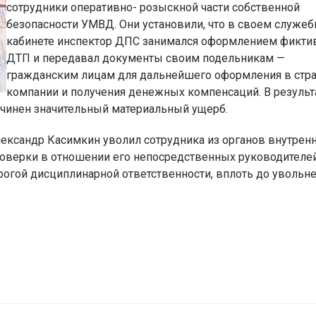
сотрудники оперативно- розыскной части собственной
безопасности УМВД. Они установили, что в своем служе
кабинете инспектор ДПС занимался оформлением фикти
ДТП и передавал документы своим подельникам —
гражданским лицам для дальнейшего оформления в стр
компании и получения денежных компенсаций. В результ
чинен значительный материальный ущерб.
ександр Касимкин уволил сотрудника из органов внутрен
оверки в отношении его непосредственных руководителей
рогой дисциплинарной ответственности, вплоть до увольне