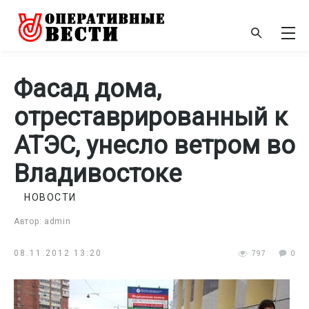
Фасад дома,
отреставрированный к
АТЭС, унесло ветром во
Владивостоке
НОВОСТИ
Автор: admin
08.11.2012 13:20
797
0