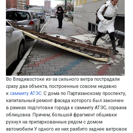
Во Владивостоке из-за сильного ветра пострадали
сразу два объекта, построенные совсем недавно
к
саммиту АТЭС
. С дома по Партизанскому проспекту,
капитальный ремонт фасада которого был закончен
в рамках подготовки города к саммиту АТЭС, сорвана
облицовка. Причем, большой фрагмент обшивки
рухнул на припаркованные рядом с домом
автомобили У одного из них разбито заднее ветровое