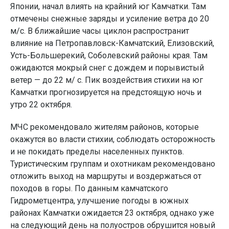
Японии, начал влиять на крайний юг Камчатки. Там
отмечены снежные заряды и усиление ветра до 20
м/с. В ближайшие часы циклон распространит
влияние на Петропавловск-Камчатский, Елизовский,
Усть-Большерекий, Соболевский районы края. Там
ожидаются мокрый снег с дождем и порывистый
ветер — до 22 м/ с. Пик воздействия стихии на юг
Камчатки прогнозируется на предстоящую ночь и
утро 22 октября.
МЧС рекомендовало жителям районов, которые
окажутся во власти стихии, соблюдать осторожность
и не покидать пределы населенных пунктов.
Туристическим группам и охотникам рекомендовано
отложить выход на маршруты и воздержаться от
походов в горы. По данным камчатского
Гидрометцентра, улучшение погоды в южных
районах Камчатки ожидается 23 октября, однако уже
на следующий день на полуостров обрушится новый