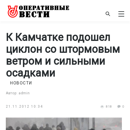
К Камчатке подошел
циклон со штормовым
ветром и сильными
осадками
НОВОСТИ
Автор: admin
21.11.2012 10:34
818
0