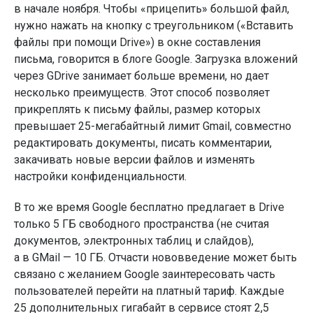
в начале ноября. Чтобы «прицепить» большой файл,
нужно нажать на кнопку с треугольником («Вставить
файлы при помощи Drive») в окне составления
письма, говорится в блоге Google. Загрузка вложений
через GDrive занимает больше времени, но дает
несколько преимуществ. Этот способ позволяет
прикреплять к письму файлы, размер которых
превышает 25-мегабайтный лимит Gmail, совместно
редактировать документы, писать комментарии,
закачивать новые версии файлов и изменять
настройки конфиденциальности.
В то же время Google бесплатно предлагает в Drive
только 5 ГБ свободного пространства (не считая
документов, электронных таблиц и слайдов),
а в GMail — 10 ГБ. Отчасти нововведение может быть
связано с желанием Google заинтересовать часть
пользователей перейти на платный тариф. Каждые
25 дополнительных гигабайт в сервисе стоят 2,5