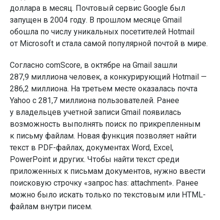
доллара в месяц. Почтовый сервис Google был
запущен в 2004 году. В прошлом месяце Gmail
обошла по числу уникальных посетителей Hotmail
от Microsoft и стала самой популярной почтой в мире.
Согласно comScore, в октябре на Gmail зашли
287,9 миллиона человек, а конкурирующий Hotmail —
286,2 миллиона. На третьем месте оказалась почта
Yahoo с 281,7 миллиона пользователей. Ранее
у владельцев учетной записи Gmail появилась
возможность выполнять поиск по прикрепленным
к письму файлам. Новая функция позволяет найти
текст в PDF-файлах, документах Word, Excel,
PowerPoint и других. Чтобы найти текст среди
приложенных к письмам документов, нужно ввести
поисковую строчку «запрос has: attachment». Ранее
можно было искать только по текстовым или HTML-
файлам внутри писем.