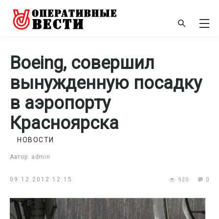
Boeing, совершил
вынужденную посадку
в аэропорту
Красноярска
НОВОСТИ
Автор: admin
09.12.2012 12:15
920
0