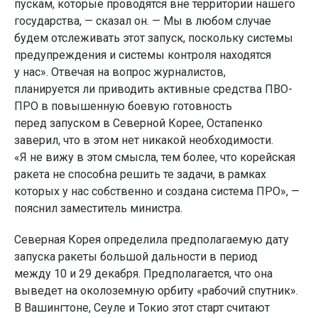
пускам, которые проводятся вне территории нашего
государства, — сказал он. — Мы в любом случае
будем отслеживать этот запуск, поскольку системы
предупреждения и системы контроля находятся
у нас». Отвечая на вопрос журналистов,
планируется ли приводить активные средства ПВО-
ПРО в повышенную боевую готовность
перед запуском в Северной Корее, Остапенко
заверил, что в этом нет никакой необходимости.
«Я не вижу в этом смысла, тем более, что корейская
ракета не способна решить те задачи, в рамках
которых у нас собственно и создана система ПРО», —
пояснил заместитель министра.
Северная Корея определила предполагаемую дату
запуска ракеты большой дальности в период
между 10 и 29 декабря. Предполагается, что она
выведет на околоземную орбиту «рабочий спутник».
В Вашингтоне, Сеуле и Токио этот старт считают