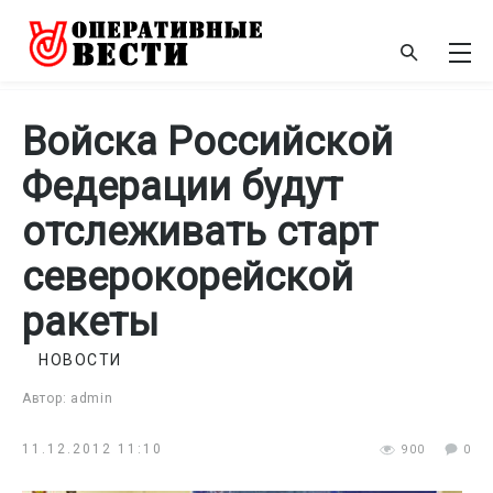
Войска Российской
Федерации будут
отслеживать старт
северокорейской
ракеты
НОВОСТИ
Автор: admin
11.12.2012 11:10
900
0