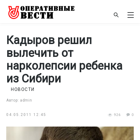
Кадыров решил
вылечить от
нарколепсии ребенка
из Сибири
НОВОСТИ
Автор: admin
04.05.2011 12:45
926
0