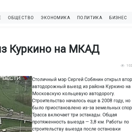
Е
ОБЩЕСТВО
ЭКОНОМИКА
ПОЛИТИКА
БИЗНЕС
из Куркино на МКАД
10
Столичный мэр Сергей Собянин открыл вто
автодорожный выезд из района Куркино на
Московскую кольцевую автодорогу.
Строительство началось еще в 2008 году, но
было приостановлено из-за земельных спор
Трасса включает три эстакады. Общая
протяженность выезда — 3,8 км. Работы по
строительству выезда после остановки