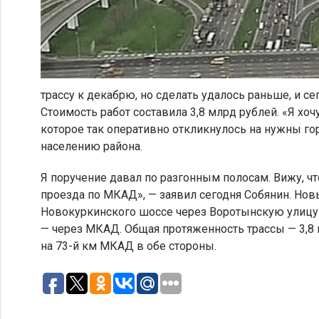
трассу к декабрю, но сделать удалось раньше, и 
Стоимость работ составила 3,8 млрд рублей. «Я хочу
которое так оперативно откликнулось на нужны го
населению района.
Я поручение давал по разгонным полосам. Вижу, чт
проезда по МКАД», — заявил сегодня Собянин. Нов
Новокуркинского шоссе через Воротынскую улицу и
— через МКАД. Общая протяженность трассы — 3,8 
на 73-й км МКАД в обе стороны.