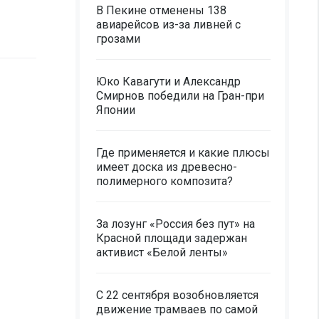
В Пекине отменены 138
авиарейсов из-за ливней с
грозами
Юко Кавагути и Александр
Смирнов победили на Гран-при
Японии
Где применяется и какие плюсы
имеет доска из древесно-
полимерного композита?
За лозунг «Россия без пут» на
Красной площади задержан
активист «Белой ленты»
С 22 сентября возобновляется
движение трамваев по самой