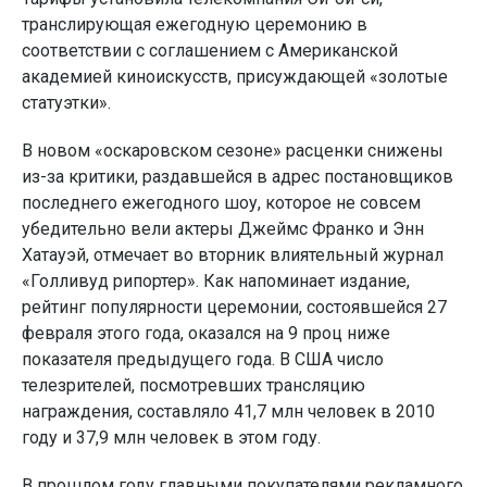
транслирующая ежегодную церемонию в
соответствии с соглашением с Американской
академией киноискусств, присуждающей «золотые
статуэтки».
В новом «оскаровском сезоне» расценки снижены
из-за критики, раздавшейся в адрес постановщиков
последнего ежегодного шоу, которое не совсем
убедительно вели актеры Джеймс Франко и Энн
Хатауэй, отмечает во вторник влиятельный журнал
«Голливуд рипортер». Как напоминает издание,
рейтинг популярности церемонии, состоявшейся 27
февраля этого года, оказался на 9 проц ниже
показателя предыдущего года. В США число
телезрителей, посмотревших трансляцию
награждения, составляло 41,7 млн человек в 2010
году и 37,9 млн человек в этом году.
В прошлом году главными покупателями рекламного