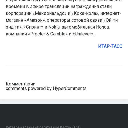
времени в эфире трансляции награждения стали
корпорации «Макдональдс» и «Кока-кола», интернет-
магазин «Амазон», операторы сотовой связи «Эй-ти
энд ти», «Спринт» и Nokia, автомобильная Honda,
компании «Procter & Gamble» и «Unilever».
ИТАР-ТАСС
Комментарии
comments powered by HyperComments
Сетевое издание «Оперативные Вести» (16+).