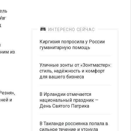
тель
War
д
ИНТЕРЕСНО СЕЙЧАС
Киргизия попросила у России
й
гуманитарную помощь
дним из
Уличные зонты от «Зонтмастер»:
стиль, надёжность и комфорт
для вашего бизнеса
езня»,
В Ирландии отмечается
ней и
национальный праздник —
День Святого Патрика
В Таиланде россиянка попала в
сильное течение и утонула