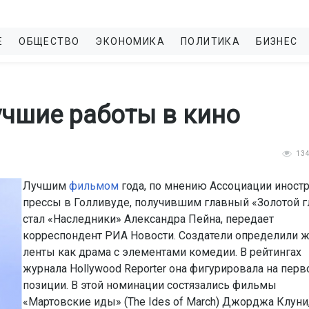
Е
ОБЩЕСТВО
ЭКОНОМИКА
ПОЛИТИКА
БИЗНЕС
учшие работы в кино
13
Лучшим
фильмом
года, по мнению Ассоциации иност
прессы в Голливуде, получившим главный «Золотой г
стал «Наследники» Александра Пейна, передает
корреспондент РИА Новости. Создатели определили 
ленты как драма с элементами комедии. В рейтингах
журнала Hollywood Reporter она фигурировала на перв
позиции. В этой номинации состязались фильмы
«Мартовские иды» (The Ides of March) Джорджа Клуни