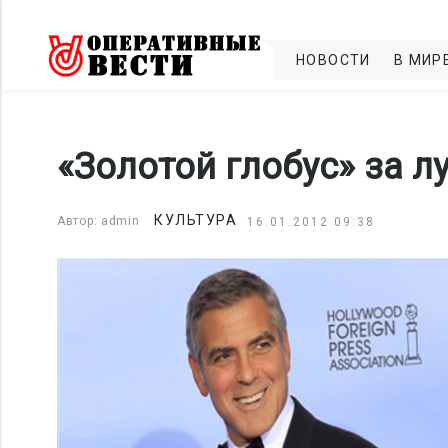
НОВОСТИ
В МИР
«Золотой глобус» за л
КУЛЬТУРА
Автор: admin
16.01.2012 09:38