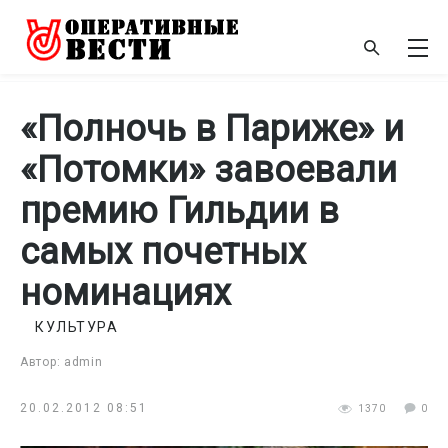
«Полночь в Париже» и
«Потомки» завоевали
премию Гильдии в
самых почетных
номинациях
КУЛЬТУРА
Автор: admin
20.02.2012 08:51
1370
0