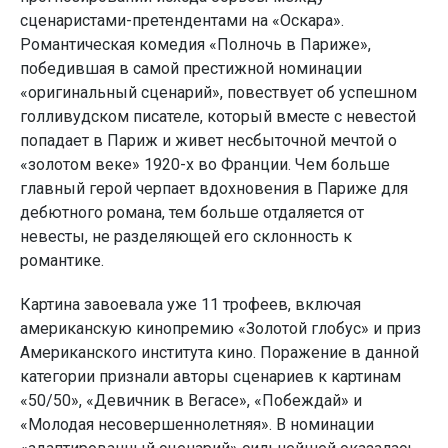
сценаристами-претендентами на «Оскара».
Романтическая комедия «Полночь в Париже»,
победившая в самой престижной номинации
«оригинальный сценарий», повествует об успешном
голливудском писателе, который вместе с невестой
попадает в Париж и живет несбыточной мечтой о
«золотом веке» 1920-х во Франции. Чем больше
главный герой черпает вдохновения в Париже для
дебютного романа, тем больше отдаляется от
невесты, не разделяющей его склонность к
романтике.
Картина завоевала уже 11 трофеев, включая
американскую кинопремию «Золотой глобус» и приз
Американского института кино. Поражение в данной
категории признали авторы сценариев к картинам
«50/50», «Девичник в Вегасе», «Побеждай» и
«Молодая несовершеннолетняя». В номинации