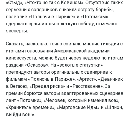
«Стыд», «Что-то не так с Кевином». Отсутствие таких
серьезных соперников снизила остроту борьбы,
позволив «Полночи в Париже» и «Потомкам»
одержать сравнительно легкую победу, отмечают
эксперты.
Сказать, насколько точно совпало мнение гильдии с
итогами голосования Американской академии
киноискусств, можно будет через неделю по итогам
раздачи «Оскаров». На «золотые статуэтки»
претендуют авторы оригинальных сценариев к
фильмам «Полночь в Париже», «Артист», «Девичник
в Вегасе», «Предел риска» и «Расставание». За
премии борются авторы адаптированных сценариев
лент «Потомки», «Человек, который изменил все»,
«Хранитель времени», «Мартовские Иды» и «Шпион,
выйди вон!».