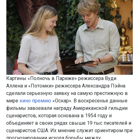
Картины «Полночь в Париже» режиссера Вуди
Аллена и «Потомки» режиссера Александра Пэйна
сделали серьезную заявку на самую престижную в
мире
кино премию
«Оскар». В воскресенье данные
фильмы завоевали награду Американской гильдии
сценаристов, которая основана в 1954 году и
объединяет в своих рядах свыше 19 тыс писателей и
сценаристов США. Их мнение служит ориентиром при
прогнозировании исхода борьбы между