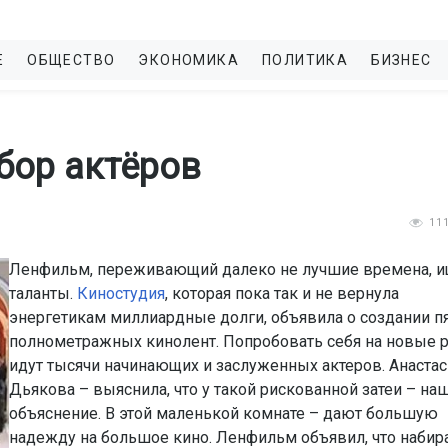
Е
ОБЩЕСТВО
ЭКОНОМИКА
ПОЛИТИКА
БИЗНЕС
бор актёров
11
Ленфильм, переживающий далеко не лучшие времена, и
таланты.
Киностудия
, которая пока так и не вернула
энергетикам миллиардные долги, объявила о создании п
полнометражных кинолент. Попробовать себя на новые 
идут тысячи начинающих и заслуженных актеров. Анастас
Дьякова – выяснила, что у такой рискованной затеи – на
объяснение. В этой маленькой комнате – дают большую
надежду на большое кино. Ленфильм объявил, что набир