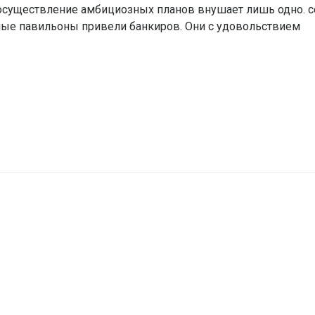
осуществление амбициозных планов внушает лишь одно. с
ные павильоны привели банкиров. Они с удовольствием