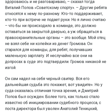
здороваюсь и не разговариваю, – сказал тогда
Виталий Попов «Советскому спорту». – Другие ребята
относятся к нему по-разному. Кто-то поддерживает,
кто-то при встрече не подает руки. Но я лично считаю
– что бы ни происходило в команде, это должно
оставаться за закрытой дверью, а уж обращаться в
правоохранительные органы – это вообще. Мой отец
не взял себе ни копейки из денег Громова. Он
старался для команды, для ребят, получавших
маленькую зарплату. И неслучайно все они на
допросах в суде это подтвердили. Громов никакой не
изгой.
Он сам надел на себя черный свитер. Вся его
дальнейшая судьба это покажет, вот увидите». Но у
суда оказалась отличная точка зрения, и Дмитрий
Попов был осужден. Более того, как только стало
известно об инициировании судебного процесса, с
поста директора был уволен Анатолий Теницкий,