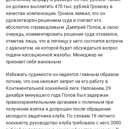
он должен выплатить 470 тыс. рублей Громову в
качестве компенсации. Громов заявил, что он
удовлетворен решением суда и считает его
абсолютно справедливым. Дмитрий Попов, в свою
очередь, комментировать решение суда отказался,
отметив лишь, что в пятницу у него состоится встреча
с адвокатом, на которой будет обсуждаться вопрос
подачи кассационной жалобы. Менеджер не
признает себя виновным.
Избежать судимости он надеется главным образом
потому, что она наложит запрет на его работу в
Континентальной хоккейной лиге. Напомним, 29
декабря минувшего года Попов был задержан
правоохранительными органами с поличным при
получении взятки и допрошен после обращения
молодого защитника клуба. По словам 19-летнего
хоккеиста, руководство клуба требовало с него 3000