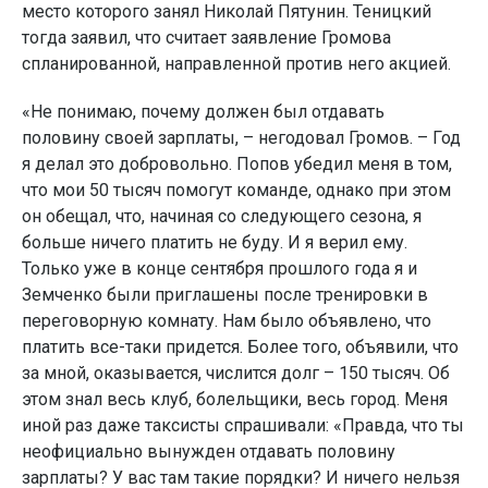
место которого занял Николай Пятунин. Теницкий
тогда заявил, что считает заявление Громова
спланированной, направленной против него акцией.
«Не понимаю, почему должен был отдавать
половину своей зарплаты, – негодовал Громов. – Год
я делал это добровольно. Попов убедил меня в том,
что мои 50 тысяч помогут команде, однако при этом
он обещал, что, начиная со следующего сезона, я
больше ничего платить не буду. И я верил ему.
Только уже в конце сентября прошлого года я и
Земченко были приглашены после тренировки в
переговорную комнату. Нам было объявлено, что
платить все-таки придется. Более того, объявили, что
за мной, оказывается, числится долг – 150 тысяч. Об
этом знал весь клуб, болельщики, весь город. Меня
иной раз даже таксисты спрашивали: «Правда, что ты
неофициально вынужден отдавать половину
зарплаты? У вас там такие порядки? И ничего нельзя