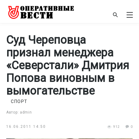
Суд Череповца
признал менеджера
«Северстали» Дмитрия
Попова виновным в
вымогательстве
СПОРТ
Автор: admin
16.06.2011 14:50
912
0