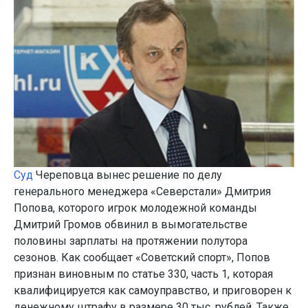
Суд
Череповца вынес решение по делу
генерального менеджера «Северстали» Дмитрия
Попова, которого игрок молодежной команды
Дмитрий Громов обвинил в вымогательстве
половины зарплаты на протяжении полутора
сезонов. Как сообщает «Советский спорт», Попов
признан виновным по статье 330, часть 1, которая
квалифицируется как самоуправство, и приговорен к
денежному штрафу в размере 30 тыс. рублей. Также