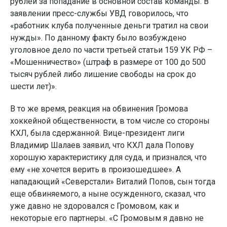
рублей за попадание в основной состав команды. В
заявлении пресс-службы УВД говорилось, что
«работник клуба полученные деньги тратил на свои
нужды». По данному факту было возбуждено
уголовное дело по части третьей статьи 159 УК РФ –
«Мошенничество» (штраф в размере от 100 до 500
тысяч рублей либо лишение свободы на срок до
шести лет)».
В то же время, реакция на обвинения Громова
хоккейной общественности, в том числе со стороны
КХЛ, была сдержанной. Вице-президент лиги
Владимир Шалаев заявил, что КХЛ дала Попову
хорошую характеристику для суда, и признался, что
ему «не хочется верить в произошедшее». А
нападающий «Северстали» Виталий Попов, сын тогда
еще обвиняемого, а ныне осужденного, сказал, что
уже давно не здоровался с Громовом, как и
некоторые его партнеры. «С Громовым я давно не