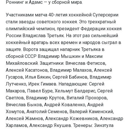
Роннинг и Адамс — у сборной мира.
Участниками матча 40-летия хоккейной Суперсерии
стали звезды советского хоккея. Это трехкратный
олимпийский чемпион, президент Федерации хоккея
России Владислав Третьяк. На этот раз сильнейший
хоккейный вратарь всех времен и народов сыграл в
защите. Ворота защищал напарник Третьяка в
сборной СССР Владимир Мышкин и Максим
Михайловский. Защитники: Вячеслав Фетисов,
Алексей Касатонов, Владимир Малахов, Алексей
Гусаров, Илья Бякин, Сергей Бабинов, Владимир
Лутченко, Ирек Гимаев. Нападающие: Сергей
Макаров, Павел Буре, Хельмут Балдерис, Сергей
Светлов, Владимир Крутов, Виталий Прохоров,
Вячеслав Быков, Андрей Коваленко, Андрей
Хомутов, Анатолий Семенов, Валерий Каменский,
Алексей Жамнов, Александр Кожевников, Александр
Харламов, Александр Якушев. Тренеры: Зинэтула