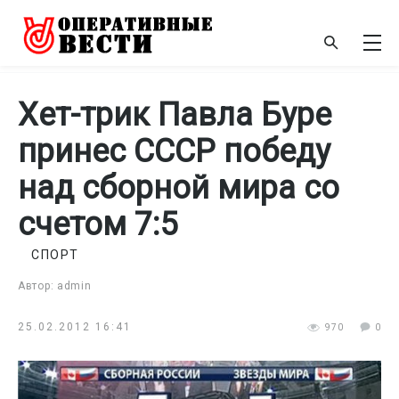
Хет-трик Павла Буре
принес СССР победу
над сборной мира со
счетом 7:5
СПОРТ
Автор: admin
25.02.2012 16:41
970
0