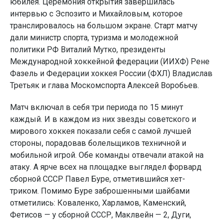
юбилея. Церемония открытия завершилась
интервью с Эспозито и Михайловым, которое
транслировалось на большом экране. Старт матчу
дали министр спорта, туризма и молодежной
политики РФ Виталий Мутко, президенты
Международной хоккейной федерации (ИИХФ) Рене
Фазель и Федерации хоккея России (ФХЛ) Владислав
Третьяк и глава Москомспорта Алексей Воробьев.
Матч включал в себя три периода по 15 минут
каждый. И в каждом из них звезды советского и
мирового хоккея показали себя с самой лучшей
стороны, порадовав болельщиков техничной и
мобильной игрой. Обе команды отвечали атакой на
атаку. А ярче всех на площадке выглядел форвард
сборной СССР Павел Буре, отметившийся хет-
триком. Помимо Буре заброшенными шайбами
отметились: Коваленко, Харламов, Каменский,
Фетисов — у сборной СССР, Маклвейн — 2, Дуги,