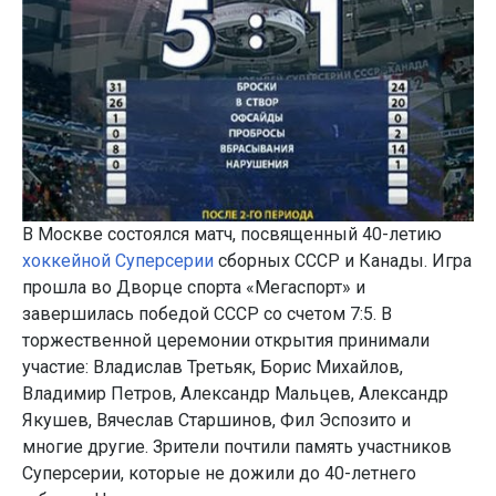
В Москве состоялся матч, посвященный 40-летию
хоккейной Суперсерии
сборных СССР и Канады. Игра
прошла во Дворце спорта «Мегаспорт» и
завершилась победой СССР со счетом 7:5. В
торжественной церемонии открытия принимали
участие: Владислав Третьяк, Борис Михайлов,
Владимир Петров, Александр Мальцев, Александр
Якушев, Вячеслав Старшинов, Фил Эспозито и
многие другие. Зрители почтили память участников
Суперсерии, которые не дожили до 40-летнего