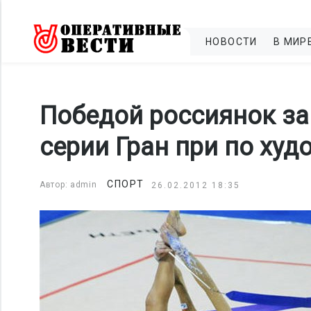
НОВОСТИ
В МИР
Победой россиянок з
серии Гран при по ху
СПОРТ
Автор: admin
26.02.2012 18:35