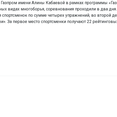
к Газпром имени Алины Кабаевой в рамках программы «Га
ных видах многоборья, соревнования проходили в два дня.
 спортсменок по сумме четырех упражнений, во второй д
». За первое место спортсменки получают 22 рейтинговых