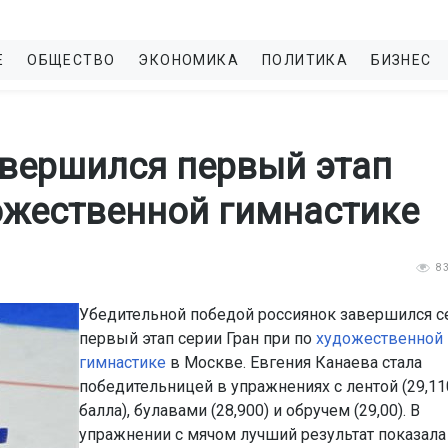
Е
ОБЩЕСТВО
ЭКОНОМИКА
ПОЛИТИКА
БИЗНЕС
авершился первый этап
дожественной гимнастике
8
Убедительной победой россиянок завершился с
первый этап серии Гран при по
художественной
гимнастике
в Москве. Евгения Канаева стала
победительницей в упражнениях с лентой (29,11
балла), булавами (28,900) и обручем (29,00). В
упражнении с мячом лучший результат показала