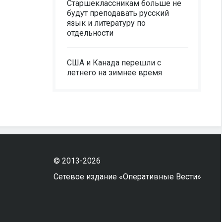
Старшеклассникам больше не
будут преподавать русский
язык и литературу по
отдельности
США и Канада перешли с
летнего на зимнее время
© 2013-2026
Сетевое издание «Оперативные Вести»