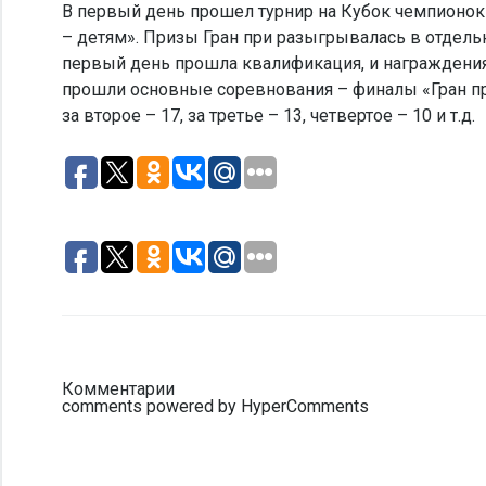
В первый день прошел турнир на Кубок чемпионо
– детям». Призы Гран при разыгрывалась в отдель
первый день прошла квалификация, и награждения
прошли основные соревнования – финалы «Гран при
за второе – 17, за третье – 13, четвертое – 10 и т.д.
Комментарии
comments powered by HyperComments