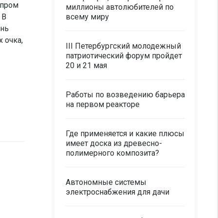
зпром
миллионы автолюбителей по
 В
всему миру
ень
 очка,
III Петербургский молодежный
патриотический форум пройдет
20 и 21 мая
Работы по возведению барьера
на первом реакторе
Где применяется и какие плюсы
имеет доска из древесно-
полимерного композита?
Автономные системы
электроснабжения для дачи