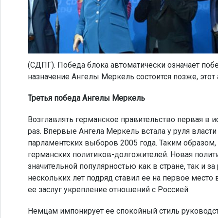
(СДПГ). Победа блока автоматически означает побе
назначение Ангелы Меркель состоится позже, этот
Третья победа Ангелы Меркель
Возглавлять германское правительство первая в ис
раз. Впервые Ангела Меркель встала у руля власти
парламентских выборов 2005 года. Таким образом,
германских политиков-долгожителей. Новая полит
значительной популярностью как в стране, так и 
нескольких лет подряд ставил ее на первое место 
ее заслуг укрепление отношений с Россией.
Немцам импонирует ее спокойный стиль руководст