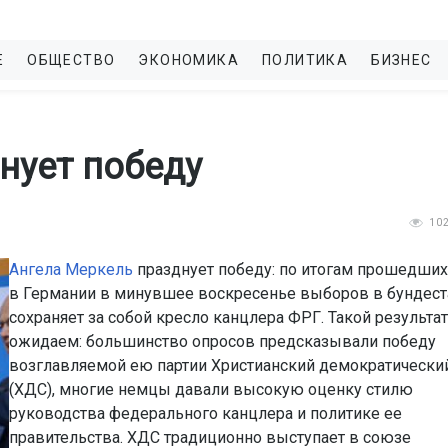
Е
ОБЩЕСТВО
ЭКОНОМИКА
ПОЛИТИКА
БИЗНЕС
нует победу
10
Ангела Меркель
празднует победу: по итогам прошедших
в Германии в минувшее воскресенье выборов в бундест
сохраняет за собой кресло канцлера ФРГ. Такой результа
ожидаем: большинство опросов предсказывали победу
возглавляемой ею партии Христианский демократически
(ХДС), многие немцы давали высокую оценку стилю
руководства федерального канцлера и политике ее
правительства. ХДС традиционно выступает в союзе