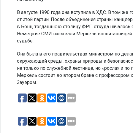
В августе 1990 года она вступила в ХДС. В том же 
от этой партии. После объединения страны канцле
в Бонн, тогдашнюю столицу ФРГ, откуда началось 
Немецкие СМИ называли Меркель воспитанницей К
судьбе.
Она была в его правительствах министром по дел
окружающей среды, охраны природы и безопасност
не только по служебной лестнице, но «росла» и по 
Меркель состоит во втором браке с профессором 
Зауэром.