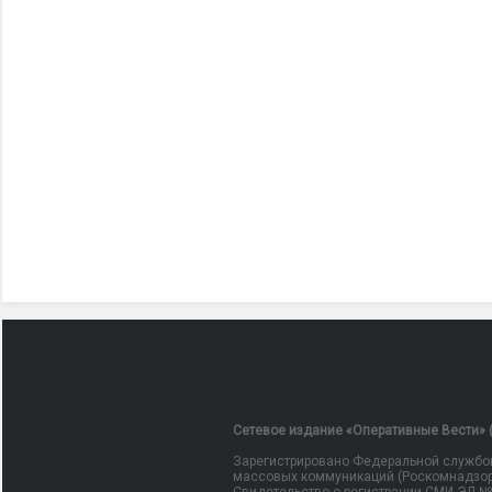
Сетевое издание «Оперативные Вести» (
Зарегистрировано Федеральной службой
массовых коммуникаций (Роскомнадзор