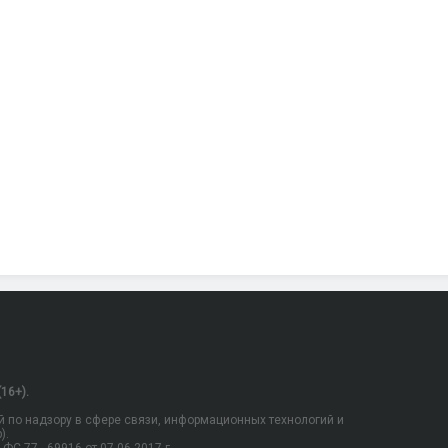
16+).
 по надзору в сфере связи, информационных технологий и
).