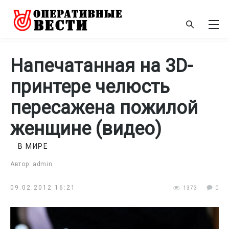
Напечатанная на 3D-
принтере челюсть
пересажена пожилой
женщине (видео)
В МИРЕ
Автор: admin
09.02.2012 16:21
1373
0