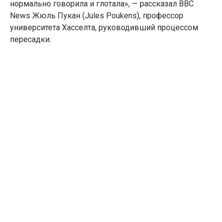
нормально говорила и глотала», — рассказал BBC
News Жюль Пукан (Jules Poukens), профессор
университета Хасселта, руководивший процессом
пересадки.