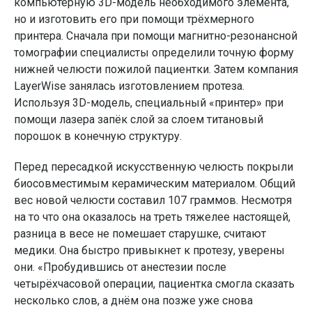
компьютерную 3D-модель необходимого элемента,
но и изготовить его при помощи трёхмерного
принтера. Сначала при помощи магнитно-резонансной
томографии специалисты определили точную форму
нижней челюсти пожилой пациентки. Затем компания
LayerWise занялась изготовлением протеза.
Используя 3D-модель, специальный «принтер» при
помощи лазера запёк слой за слоем титановый
порошок в конечную структуру.
Перед пересадкой искусственную челюсть покрыли
биосовместимым керамическим материалом. Общий
вес новой челюсти составил 107 граммов. Несмотря
на то что она оказалось на треть тяжелее настоящей,
разница в весе не помешает старушке, считают
медики. Она быстро привыкнет к протезу, уверены
они. «Пробудившись от анестезии после
четырёхчасовой операции, пациентка смогла сказать
несколько слов, а днём она позже уже снова