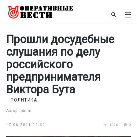
Прошли досудебные
слушания по делу
российского
предпринимателя
Виктора Бута
ПОЛИТИКА
Автор: admin
17.06.2011 12:39
1226
0