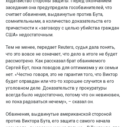
ходатайство стороны защиты. Перед окончанием
заседания она предупредила гособвинителей, что
считает обвинения, выдвинутые против Бута,
сомнительными, а количество доказательств его
причастности к «заговору с целью убийства граждан
США» недостаточным.
Тем не менее, передает Reuters, судья дала понять,
что это вовсе не означает, что дело в итоге не будет
рассмотрено. Как рассказал брат обвиняемого
Сергей Бут, пока поводов для оптимизма у их семьи
нет. «Честно говоря, это не гарантия того, что Виктор
будет оправдан или что-то хорошее случится в его
уголовном деле. Доказательств у прокуратуры
всегда было недостаточно, потому что он невиновен,
но пока радоваться нечему», – сказал он.
Обвинения, выдвинутые американской стороной
против Виктора Бута, его защита с самого начала