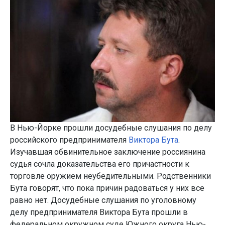
В Нью-Йорке прошли досудебные слушания по делу
российского предпринимателя
Виктора Бута
.
Изучавшая обвинительное заключение россиянина
судья сочла доказательства его причастности к
торговле оружием неубедительными. Родственники
Бута говорят, что пока причин радоваться у них все
равно нет. Досудебные слушания по уголовному
делу предпринимателя Виктора Бута прошли в
федеральном окружном суде Южного округа Нью-