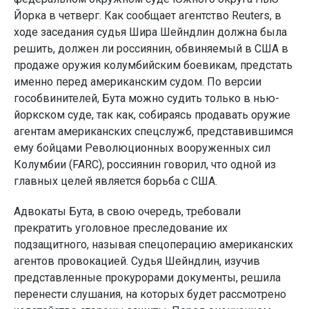
Йорка в четверг. Как сообщает агентство Reuters, в
ходе заседания судья Шира Шейндлин должна была
решить, должен ли россиянин, обвиняемый в США в
продаже оружия колумбийским боевикам, предстать
именно перед американским судом. По версии
гособвинителей, Бута можно судить только в нью-
йоркском суде, так как, собираясь продавать оружие
агентам американских спецслужб, представившимся
ему бойцами Революционных вооруженных сил
Колумбии (FARC), россиянин говорил, что одной из
главных целей является борьба с США.
Адвокаты Бута, в свою очередь, требовали
прекратить уголовное преследование их
подзащитного, называя спецоперацию американских
агентов провокацией. Судья Шейндлин, изучив
представленные прокурорами документы, решила
перенести слушания, на которых будет рассмотрено