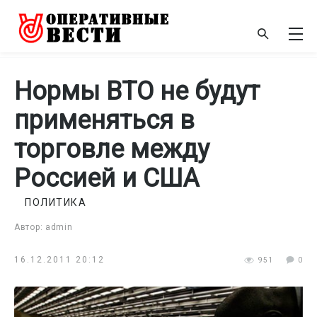
Нормы ВТО не будут
применяться в
торговле между
Россией и США
ПОЛИТИКА
Автор: admin
16.12.2011 20:12
951
0