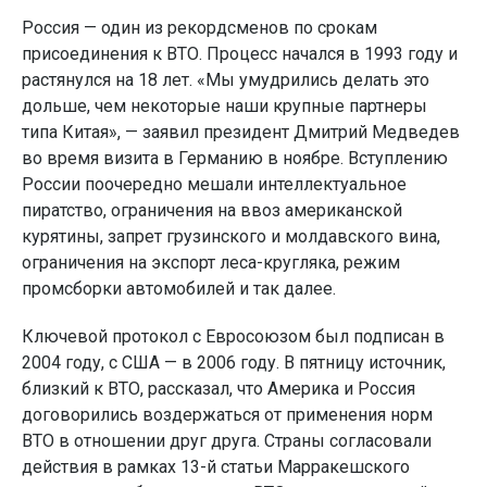
Россия — один из рекордсменов по срокам
присоединения к ВТО. Процесс начался в 1993 году и
растянулся на 18 лет. «Мы умудрились делать это
дольше, чем некоторые наши крупные партнеры
типа Китая», — заявил президент Дмитрий Медведев
во время визита в Германию в ноябре. Вступлению
России поочередно мешали интеллектуальное
пиратство, ограничения на ввоз американской
курятины, запрет грузинского и молдавского вина,
ограничения на экспорт леса-кругляка, режим
промсборки автомобилей и так далее.
Ключевой протокол с Евросоюзом был подписан в
2004 году, с США — в 2006 году. В пятницу источник,
близкий к ВТО, рассказал, что Америка и Россия
договорились воздержаться от применения норм
ВТО в отношении друг друга. Страны согласовали
действия в рамках 13-й статьи Марракешского