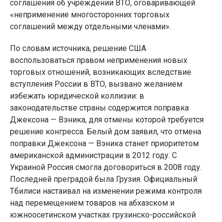
соглашения об учреждении ВТО, оговаривающей
«неприменение многосторонних торговых
соглашений между отдельными членами».
По словам источника, решение США
воспользоваться правом неприменения новых
торговых отношений, возникающих вследствие
вступления России в ВТО, вызвано желанием
избежать юридической коллизии: в
законодательстве страны содержится поправка
Джексона — Вэника, для отмены которой требуется
решение конгресса. Белый дом заявил, что отмена
поправки Джексона — Вэника станет приоритетом
американской администрации в 2012 году. С
Украиной Россия смогла договориться в 2008 году.
Последней преградой была Грузия. Официальный
Тбилиси настаивал на изменении режима контроля
над перемещением товаров на абхазском и
южноосетинском участках грузинско-российской