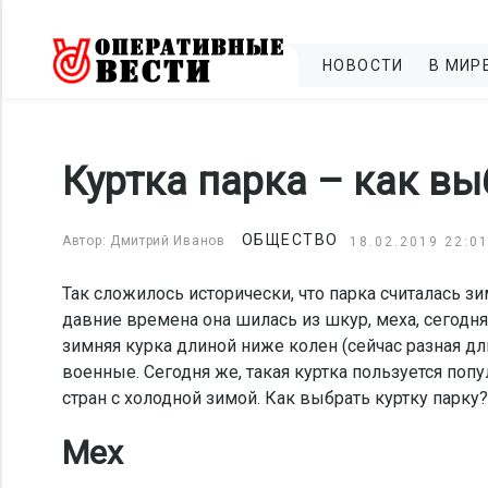
НОВОСТИ
В МИР
Куртка парка – как вы
ОБЩЕСТВО
Автор: Дмитрий Иванов
18.02.2019 22:0
Так сложилось исторически, что парка считалась 
давние времена она шилась из шкур, меха, сегодн
зимняя курка длиной ниже колен (сейчас разная дл
военные. Сегодня же, такая куртка пользуется поп
стран с холодной зимой. Как выбрать куртку парку?
Мех