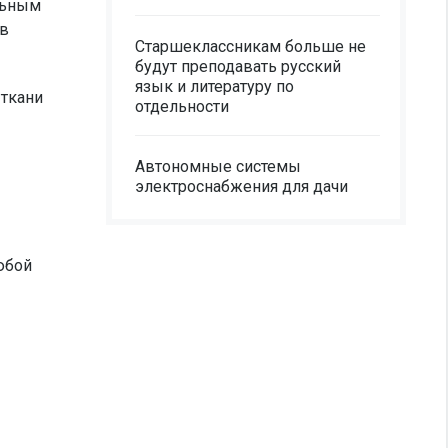
альным
 в
Старшеклассникам больше не
будут преподавать русский
язык и литературу по
 ткани
отдельности
Автономные системы
электроснабжения для дачи
любой