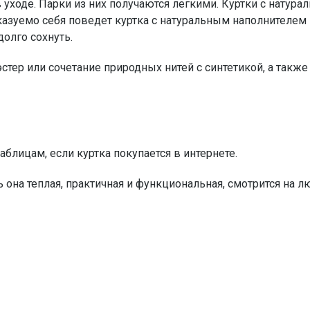
 уходе. Парки из них получаются легкими. Куртки с натур
казуемо себя поведет куртка с натуральным наполнителем
долго сохнуть.
стер или сочетание природных нитей с синтетикой, а также
блицам, если куртка покупается в интернете.
ь она теплая, практичная и функциональная, смотрится на 