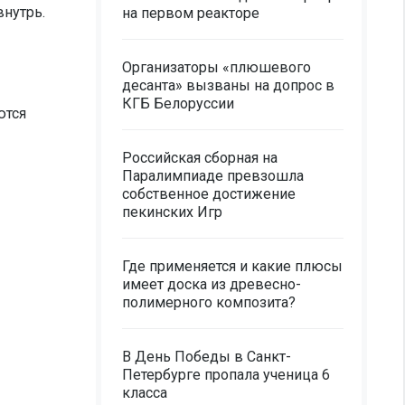
внутрь.
на первом реакторе
Организаторы «плюшевого
десанта» вызваны на допрос в
КГБ Белоруссии
ются
Российская сборная на
Паралимпиаде превзошла
собственное достижение
пекинских Игр
Где применяется и какие плюсы
имеет доска из древесно-
полимерного композита?
В День Победы в Санкт-
Петербурге пропала ученица 6
класса