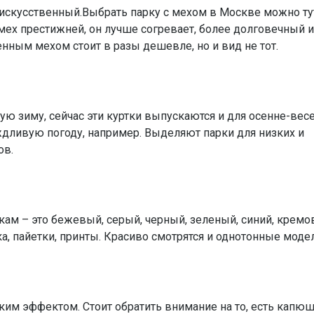
 искусственный.Выбрать парку с мехом в Москве можно ту
мех престижней, он лучше согревает, более долговечный и
енным мехом стоит в разы дешевле, но и вид не тот.
вую зиму, сейчас эти куртки выпускаются и для осенне-вес
ждливую погоду, например. Выделяют парки для низких и
ов.
кам – это бежевый, серый, черный, зеленый, синий, кремо
, пайетки, принты. Красиво смотрятся и однотонные модел
ким эффектом. Стоит обратить внимание на то, есть капю