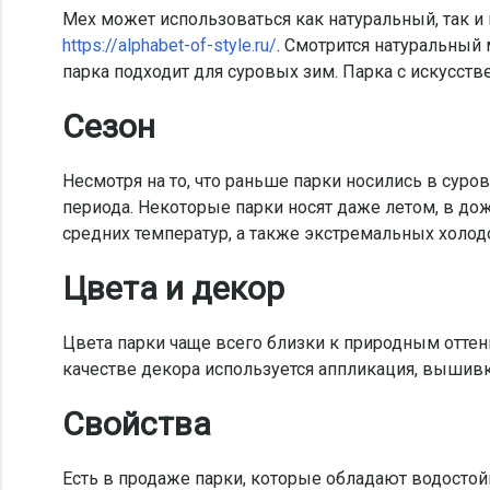
Мех может использоваться как натуральный, так и
https://alphabet-of-style.ru/
. Смотрится натуральный 
парка подходит для суровых зим. Парка с искусств
Сезон
Несмотря на то, что раньше парки носились в суро
периода. Некоторые парки носят даже летом, в до
средних температур, а также экстремальных холод
Цвета и декор
Цвета парки чаще всего близки к природным оттен
качестве декора используется аппликация, вышивка
Свойства
Есть в продаже парки, которые обладают водостой