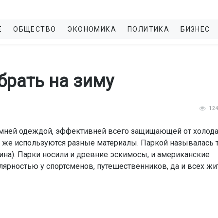
Е
ОБЩЕСТВО
ЭКОНОМИКА
ПОЛИТИКА
БИЗНЕС
брать на зиму
1
12
зимней одеждой, эффективней всего защищающей от холода
я же используются разные материалы. Паркой называлась 
ина). Парки носили и древние эскимосы, и американские
улярностью у спортсменов, путешественников, да и всех жи