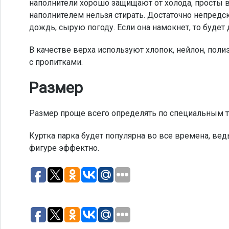
наполнители хорошо защищают от холода, просты в
наполнителем нельзя стирать. Достаточно непредс
дождь, сырую погоду. Если она намокнет, то будет 
В качестве верха используют хлопок, нейлон, полиэ
с пропитками.
Размер
Размер проще всего определять по специальным та
Куртка парка будет популярна во все времена, вед
фигуре эффектно.