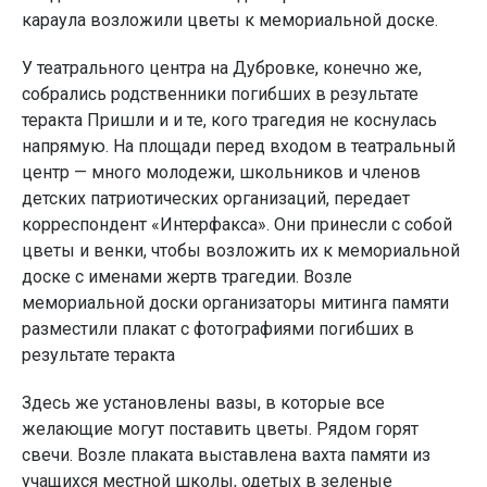
караула возложили цветы к мемориальной доске.
У театрального центра на Дубровке, конечно же,
собрались родственники погибших в результате
теракта Пришли и и те, кого трагедия не коснулась
напрямую. На площади перед входом в театральный
центр — много молодежи, школьников и членов
детских патриотических организаций, передает
корреспондент «Интерфакса». Они принесли с собой
цветы и венки, чтобы возложить их к мемориальной
доске с именами жертв трагедии. Возле
мемориальной доски организаторы митинга памяти
разместили плакат с фотографиями погибших в
результате теракта
Здесь же установлены вазы, в которые все
желающие могут поставить цветы. Рядом горят
свечи. Возле плаката выставлена вахта памяти из
учащихся местной школы, одетых в зеленые