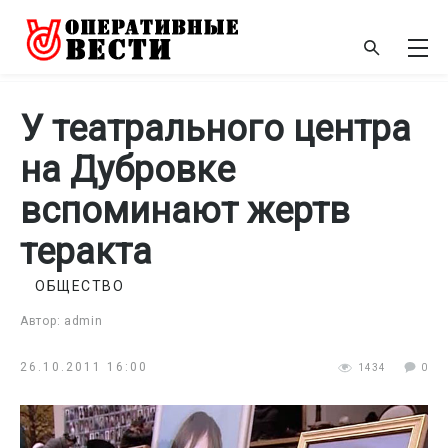
У театрального центра
на Дубровке
вспоминают жертв
теракта
ОБЩЕСТВО
Автор: admin
26.10.2011 16:00
1434
0