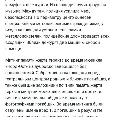
камуфляжные куртки. На площади звучит траурная
музыка. Между тем, полиция усилила меры
безопасности. По периметру центр обнесен
специальными металлическими ограждениями, у
входа на площади установлены рамки
металлоискателей, полицейские досматривают всех
входящих. Вблизи дежурят две машины скорой
помощи.
Митинг памяти жертв теракта во время мюзикла
«Норд-Ост» на дубровке завершился без
происшествий. Собравшиеся на площади перед
театральным центром родные и близкие погибших, а
также бывшие заложники почтили память жертв
теракта минутой молчания и возложили цветы и
венки к мемориальной доске и плакату с
фотографиями погибших. Во время митинга были
озвучены имена всех 130 погибших в результате
теракта а также еще нескольких людей, имена