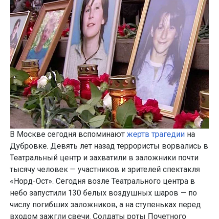
В Москве сегодня вспоминают
жертв трагедии
на
Дубровке. Девять лет назад террористы ворвались в
Театральный центр и захватили в заложники почти
тысячу человек — участников и зрителей спектакля
«Норд-Ост». Сегодня возле Театрального центра в
небо запустили 130 белых воздушных шаров — по
числу погибших заложников, а на ступеньках перед
входом зажгли свечи. Солдаты роты Почетного