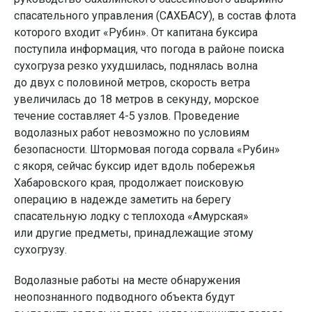
спасательного управления (САХБАСУ), в состав флота
которого входит «Рубин». От капитана буксира
поступила информация, что погода в районе поиска
сухогруза резко ухудшилась, поднялась волна
до двух с половиной метров, скорость ветра
увеличилась до 18 метров в секунду, морское
течение составляет 4-5 узлов. Проведение
водолазных работ невозможно по условиям
безопасности. Штормовая погода сорвала «Рубин»
с якоря, сейчас буксир идет вдоль побережья
Хабаровского края, продолжает поисковую
операцию в надежде заметить на берегу
спасательную лодку с теплохода «Амурская»
или другие предметы, принадлежащие этому
сухогрузу.
Водолазные работы на месте обнаружения
неопознанного подводного объекта будут