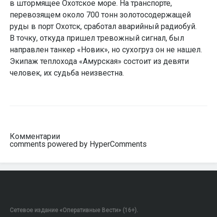
в штормящее Охотское море. На транспорте,
перевозящем около 700 тонн золотосодержащей
руды в порт Охотск, сработал аварийный радиобуй.
В точку, откуда пришел тревожный сигнал, был
направлен танкер «Новик», но сухогруз он не нашел.
Экипаж теплохода «Амурская» состоит из девяти
человек, их судьба неизвестна.
Комментарии
comments powered by HyperComments
Сетевое издание «Оперативные Вести» (16+).