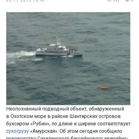
05.11.2012 10:47
943
0
Неопознанный подводный объект, обнаруженный
в Охотском море в районе Шантарских островов
буксиром «Рубин», по длине и ширине соответствует
сухогрузу
«Амурская». Об этом сегодня сообщило
руководство Сахалинского бассейнового аварийно-