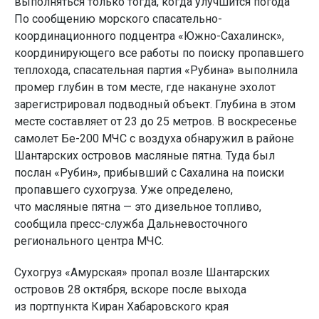
выполняться только тогда, когда улучшится погода
По сообщению морского спасательно-
координационного подцентра «Южно-Сахалинск»,
координирующего все работы по поиску пропавшего
теплохода, спасательная партия «Рубина» выполнила
промер глубин в том месте, где накануне эхолот
зарегистрировал подводный объект. Глубина в этом
месте составляет от 23 до 25 метров. В воскресенье
самолет Бе-200 МЧС с воздуха обнаружил в районе
Шантарских островов масляные пятна. Туда был
послан «Рубин», прибывший с Сахалина на поиски
пропавшего сухогруза. Уже определено,
что масляные пятна — это дизельное топливо,
сообщила пресс-служба Дальневосточного
регионального центра МЧС.
Сухогруз «Амурская» пропал возле Шантарских
островов 28 октября, вскоре после выхода
из портпункта Киран Хабаровского края