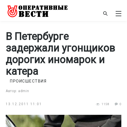
В Петербурге
задержали угонщиков
дорогих иномарок и
катера
ПРОИСШЕСТВИЯ
Автор: admin
13.12.2011 11:01
1158
0