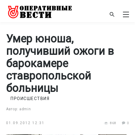
Умер юноша,
получивший ожоги в
барокамере
ставропольской
больницы
ПРОИСШЕСТВИЯ
Автор: admin
01.09.2012 12:31
868
0