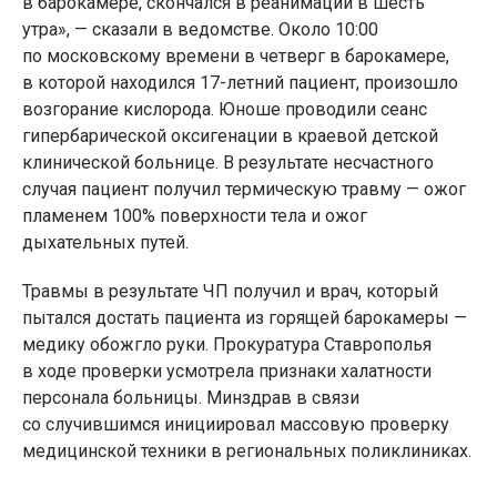
в барокамере, скончался в реанимации в шесть
утра», — сказали в ведомстве. Около 10:00
по московскому времени в четверг в барокамере,
в которой находился 17-летний пациент, произошло
возгорание кислорода. Юноше проводили сеанс
гипербарической оксигенации в краевой детской
клинической больнице. В результате несчастного
случая пациент получил термическую травму — ожог
пламенем 100% поверхности тела и ожог
дыхательных путей.
Травмы в результате ЧП получил и врач, который
пытался достать пациента из горящей барокамеры —
медику обожгло руки. Прокуратура Ставрополья
в ходе проверки усмотрела признаки халатности
персонала больницы. Минздрав в связи
со случившимся инициировал массовую проверку
медицинской техники в региональных поликлиниках.