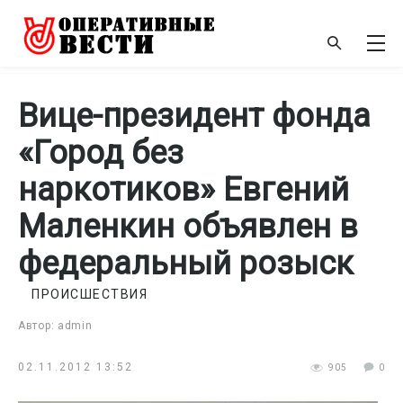
Вице-президент фонда
«Город без
наркотиков» Евгений
Маленкин объявлен в
федеральный розыск
ПРОИСШЕСТВИЯ
Автор: admin
02.11.2012 13:52
905
0