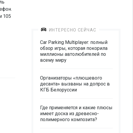
ль
ефон.
м 105
ИНТЕРЕСНО СЕЙЧАС
Car Parking Multiplayer: полный
обзор игры, которая покорила
миллионы автолюбителей по
всему миру
Организаторы «плюшевого
десанта» вызваны на допрос в
КГБ Белоруссии
Где применяется и какие плюсы
имеет доска из древесно-
полимерного композита?