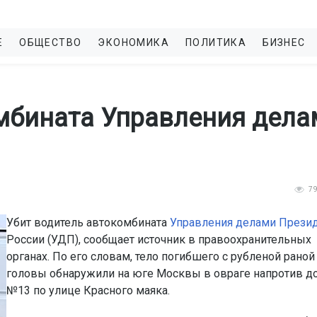
Е
ОБЩЕСТВО
ЭКОНОМИКА
ПОЛИТИКА
БИЗНЕС
мбината Управления дела
7
Убит водитель автокомбината
Управления делами Прези
России (УДП), сообщает источник в правоохранительных
органах. По его словам, тело погибшего с рубленой раной
головы обнаружили на юге Москвы в овраге напротив д
№13 по улице Красного маяка.