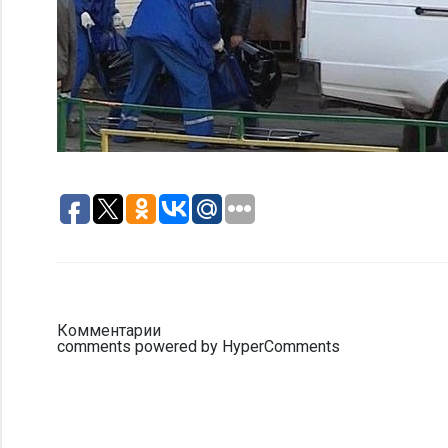
Комментарии
comments powered by HyperComments