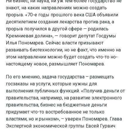
Ни бизнес, ни наука, ни уж тем более государство не
знают, на каких направлениях можно создать
прорыв. «70-е годы прошлого века США объявили
десятилетием создания лекарства против рака, а
прорыв получился в другой сфере — родилась
Кремниевая долина», — говорит депутат Госдумы
Илья Пономарев. Сейчас власти призывают
развивать биотехнологии, но не факт, что именно на
этом направлении можно будет создать что-то но-
настоящему новое, размышляет Пономарев.
По его мнению, задача государства – размещать
госзаказы на услуги, которые нужны для
выполнения публичных функций. «Получив деньги от
правительства, например, на развитие электронного
правительства, бизнес на бюджетные деньги
придумает что-то востребованное не только
властями, но и рынком», – уверен Пономарев. Глава
Экспертной экономической группы Евсей Гурвич