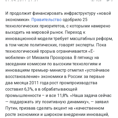
01.04.2011 21:51
928
0
И продолжит финансировать инфраструктуру «новой
экономики».
Правительство
одобрило 25
технологических приоритетов, с которыми намерено
выходить на мировой рынок. Переход к
инновационной модели требует масштабных реформ,
в том числе политических, говорят эксперты. Пока
технологический прорыв ограничивается «Ё-
мобилем» от Михаила Прохорова. В пятницу на
заседании комиссии по высоким технологиям и
инновациям премьер-министр отметил «устойчивое
восстановление» экономики в России: за первые
два месяца 2011 года рост промпроизводства
составил 6,3%, а в обрабатывающей
промышленности – и все 11,8%. «Наша задача сейчас
— поддержать эту позитивную динамику», — заявил
Путин, призвав сделать акцент на «качественном
росте экономики и широком внедрении инноваций,