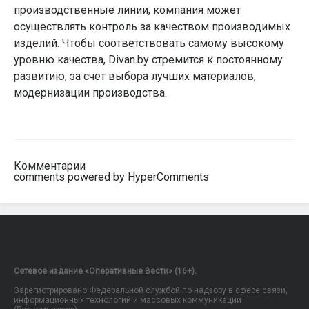
производственные линии, компания может
осуществлять контроль за качеством производимых
изделий. Чтобы соответствовать самому высокому
уровню качества, Divan.by стремится к постоянному
развитию, за счет выбора лучших материалов,
модернизации производства.
Комментарии
comments powered by HyperComments
Сетевое издание «Оперативные Вести» (16+).
Зарегистрировано Федеральной службой по надзору в сфере связи,
информационных технологий и массовых коммуникаций