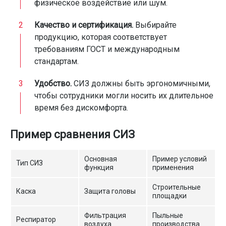
физическое воздействие или шум.
Качество и сертификация.
Выбирайте
продукцию, которая соответствует
требованиям ГОСТ и международным
стандартам.
Удобство.
СИЗ должны быть эргономичными,
чтобы сотрудники могли носить их длительное
время без дискомфорта.
Пример сравнения СИЗ
Основная
Пример условий
Тип СИЗ
функция
применения
Строительные
Каска
Защита головы
площадки
Фильтрация
Пыльные
Респиратор
воздуха
производства