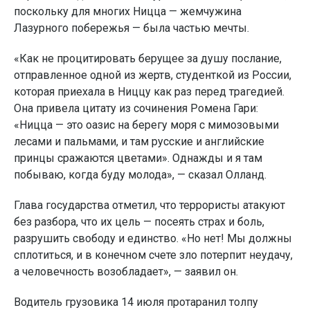
поскольку для многих Ницца — жемчужина
Лазурного побережья — была частью мечты.
«Как не процитировать берущее за душу послание,
отправленное одной из жертв, студенткой из России,
которая приехала в Ниццу как раз перед трагедией.
Она привела цитату из сочинения Ромена Гари:
«Ницца — это оазис на берегу моря с мимозовыми
лесами и пальмами, и там русские и английские
принцы сражаются цветами». Однажды и я там
побываю, когда буду молода», — сказал Олланд.
Глава государства отметил, что террористы атакуют
без разбора, что их цель — посеять страх и боль,
разрушить свободу и единство. «Но нет! Мы должны
сплотиться, и в конечном счете зло потерпит неудачу,
а человечность возобладает», — заявил он.
Водитель грузовика 14 июля протаранил толпу