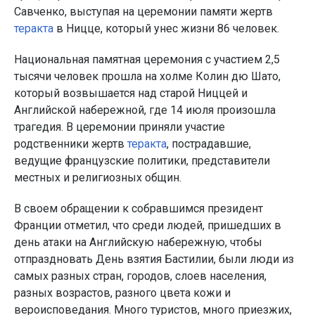
Савченко, выступая на церемонии памяти жертв
теракта
в Ницце, который унес жизни 86 человек.
Национальная памятная церемония с участием 2,5
тысячи человек прошла на холме Колин дю Шато,
который возвышается над старой Ниццей и
Английской набережной, где 14 июля произошла
трагедия. В церемонии приняли участие
родственники жертв
теракта
, пострадавшие,
ведущие французские политики, представители
местных и религиозных общин.
В своем обращении к собравшимся президент
Франции отметил, что среди людей, пришедших в
день атаки на Английскую набережную, чтобы
отпраздновать День взятия Бастилии, были люди из
самых разных стран, городов, слоев населения,
разных возрастов, разного цвета кожи и
вероисповедания. Много туристов, много приезжих,