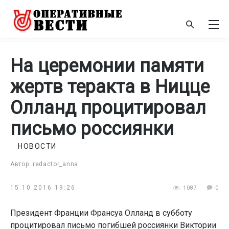
На церемонии памяти
жертв теракта в Ницце
Олланд процитировал
письмо россиянки
НОВОСТИ
Автор: redactor_anna
15.10.2016 19:26
1087
0
Президент Франции Франсуа Олланд в субботу
процитировал письмо погибшей россиянки Виктории