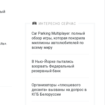
рый
ИНТЕРЕСНО СЕЙЧАС
Car Parking Multiplayer: полный
обзор игры, которая покорила
миллионы автолюбителей по
ль».
всему миру
В Нью-Йорке пытались
взорвать Федеральный
резервный банк
Организаторы «плюшевого
десанта» вызваны на допрос в
КГБ Белоруссии