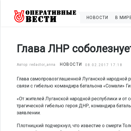
НОВОСТИ
В МИР
Глава ЛНР соболезнует
НОВОСТИ
Автор: redactor_anna
08.02.2017 17:18
Глава самопровозглашенной Луганской народной р
связи с гибелью командира батальона «Сомали» Гив
«От жителей Луганской народной республики и от 
трагической гибелью героя ДНР, командира баталь
заявлении.
Плотницкий подчеркнул, что известие о смерти Тол