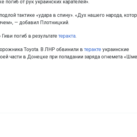
 погиб от рук украинских карателей».
подлой тактике «удара в спину». «Дух нашего народа, кото
ичем», — добавил Плотницкий.
 Гиви погиб в результате
теракта
.
орожника Toyota. В ЛНР обвинили в
теракте
украинские
воей части в Донецке при попадании заряда огнемета «Шме