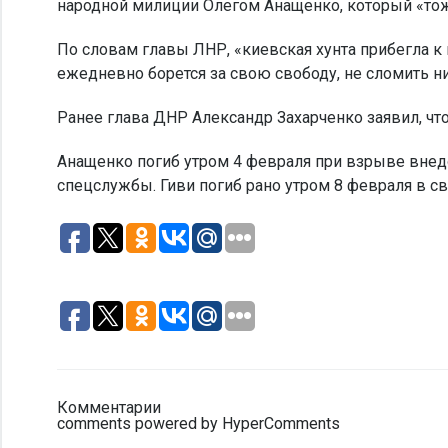
народной милиции Олегом Анащенко, который «тоже
По словам главы ЛНР, «киевская хунта прибегла к 
ежедневно борется за свою свободу, не сломить н
Ранее глава ДНР Александр Захарченко заявил, что
Анащенко погиб утром 4 февраля при взрыве внед
спецслужбы. Гиви погиб рано утром 8 февраля в с
Комментарии
comments powered by HyperComments