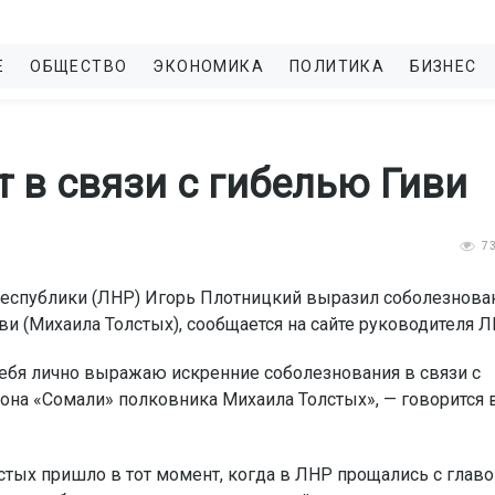
Е
ОБЩЕСТВО
ЭКОНОМИКА
ПОЛИТИКА
БИЗНЕС
 в связи с гибелью Гиви
7
еспублики (ЛНР) Игорь Плотницкий выразил соболезнова
и (Михаила Толстых), сообщается на сайте руководителя Л
себя лично выражаю искренние соболезнования в связи с
она «Сомали» полковника Михаила Толстых», — говорится 
стых пришло в тот момент, когда в ЛНР прощались с главо