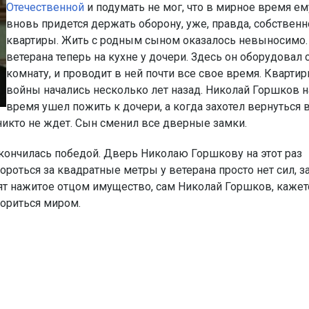
Отечественной
и подумать не мог, что в мирное время ем
вновь придется держать оборону, уже, правда, собственн
квартиры. Жить с родным сыном оказалось невыносимо.
ветерана теперь на кухне у дочери. Здесь он оборудовал 
комнату, и проводит в ней почти все свое время. Кварти
войны начались несколько лет назад. Николай Горшков н
время ушел пожить к дочери, а когда захотел вернуться 
 никто не ждет. Сын сменил все дверные замки.
кончилась победой. Дверь Николаю Горшкову на этот раз
бороться за квадратные метры у ветерана просто нет сил, з
елят нажитое отцом имущество, сам Николай Горшков, кажет
вориться миром.