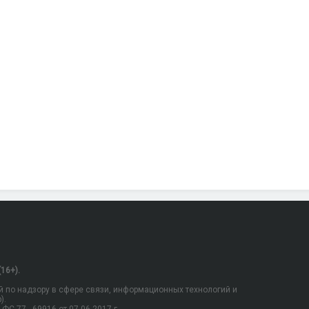
16+).
 по надзору в сфере связи, информационных технологий и
).