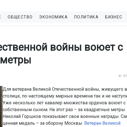
Е
ОБЩЕСТВО
ЭКОНОМИКА
ПОЛИТИКА
БИЗНЕС
ественной войны воюет с
 метры
8
Для ветерана Великой Отечественной войны, живущего 
столице, по-настоящему мирные времена так и не наступ
Уже несколько лет кавалер множества орденов воюет с
собственным сыном. На этот раз – за квадратные метры.
Николай Горшков показывает свои военные награды. Са
ценная медаль – за оборону Москвы.
Ветеран Великой