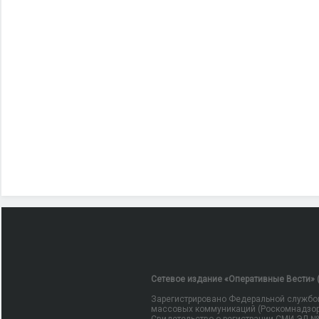
Сетевое издание «Оперативные Вести» (
Зарегистрировано Федеральной службой
массовых коммуникаций (Роскомнадзор