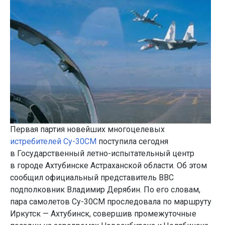
Первая партия новейших многоцелевых
истребителей Су-30СМ
поступила сегодня
в Государственный летно-испытательный центр
в городе Ахтубинске Астраханской области. Об этом
сообщил официальный представитель ВВС
подполковник Владимир Дерябин. По его словам,
пара самолетов Су-30СМ проследовала по маршруту
Иркутск — Ахтубинск, совершив промежуточные