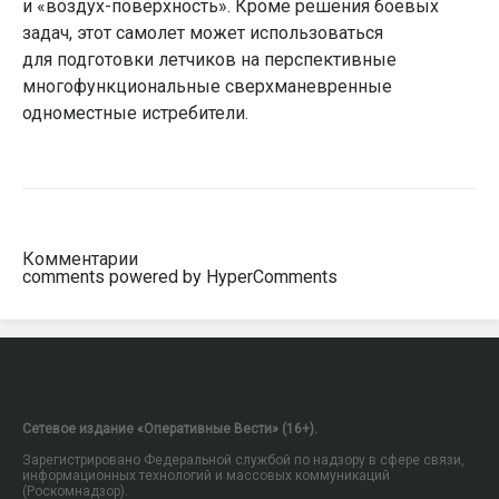
и «воздух-поверхность». Кроме решения боевых
задач, этот самолет может использоваться
для подготовки летчиков на перспективные
многофункциональные сверхманевренные
одноместные истребители.
Комментарии
comments powered by HyperComments
Сетевое издание «Оперативные Вести» (16+).
Зарегистрировано Федеральной службой по надзору в сфере связи,
информационных технологий и массовых коммуникаций
(Роскомнадзор).