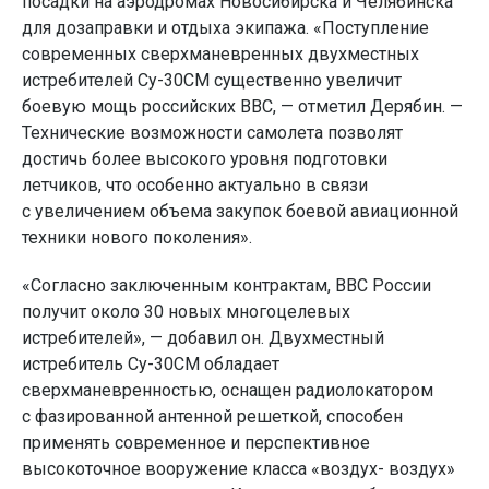
посадки на аэродромах Новосибирска и Челябинска
для дозаправки и отдыха экипажа. «Поступление
современных сверхманевренных двухместных
истребителей Су-30СМ существенно увеличит
боевую мощь российских ВВС, — отметил Дерябин. —
Технические возможности самолета позволят
достичь более высокого уровня подготовки
летчиков, что особенно актуально в связи
с увеличением объема закупок боевой авиационной
техники нового поколения».
«Согласно заключенным контрактам, ВВС России
получит около 30 новых многоцелевых
истребителей», — добавил он. Двухместный
истребитель Су-30СМ обладает
сверхманевренностью, оснащен радиолокатором
с фазированной антенной решеткой, способен
применять современное и перспективное
высокоточное вооружение класса «воздух- воздух»