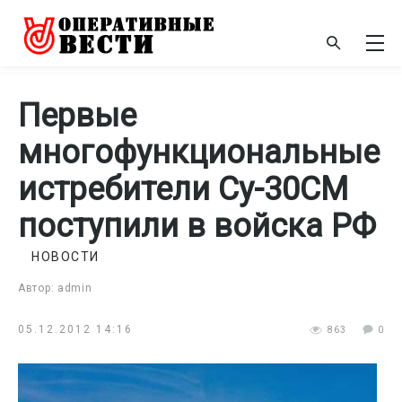
Первые
многофункциональные
истребители Су-30СМ
поступили в войска РФ
НОВОСТИ
Автор: admin
05.12.2012 14:16
863
0