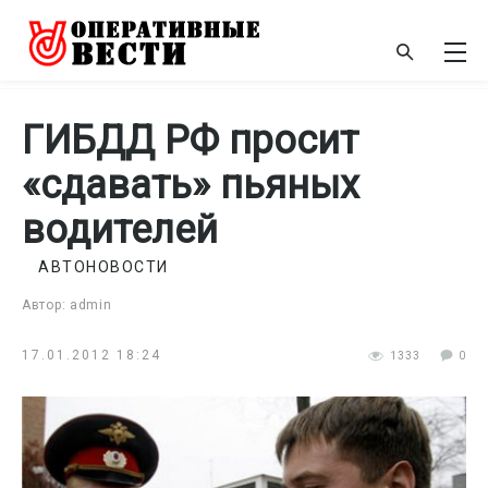
ГИБДД РФ просит
«сдавать» пьяных
водителей
АВТОНОВОСТИ
Автор: admin
17.01.2012 18:24
1333
0