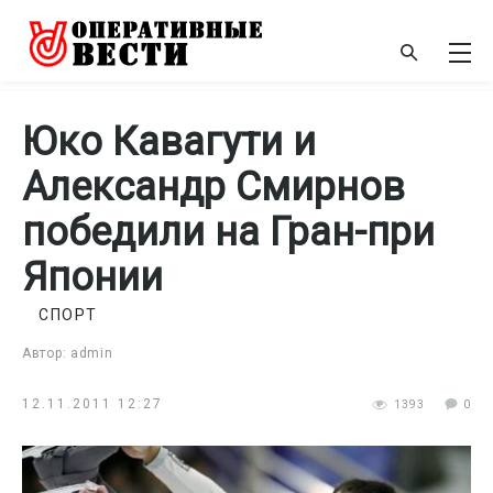
Юко Кавагути и
Александр Смирнов
победили на Гран-при
Японии
СПОРТ
Автор: admin
12.11.2011 12:27
1393
0