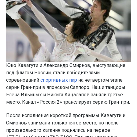
Юко Кавагути и Александр Смирнов, выступающие
под флагом России, стали победителями
соревнований
спортивных пар
на четвертом этапе
серии Гран-при в японском Саппоро. Наши танцоры
Елена Ильиных и Никита Кацалапов заняли третье
место. Канал «Россия 2» транслирует серию Гран-при.
После исполнения короткой программы Кавагути и
Смирнов занимали только пятое место, но после
произвольного катания поднялись на первое —