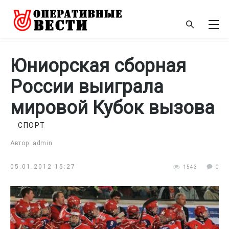
Юниорская сборная
России выиграла
мировой Кубок вызова
СПОРТ
Автор: admin
05.01.2012 15:27
1543
0