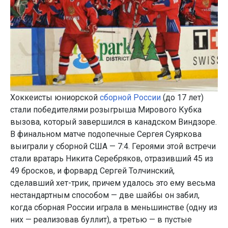
Хоккеисты юниорской
сборной России
(до 17 лет)
стали победителями розыгрыша Мирового Кубка
вызова, который завершился в канадском Виндзоре.
В финальном матче подопечные Сергея Суяркова
выиграли у сборной США — 7:4. Героями этой встречи
стали вратарь Никита Серебряков, отразивший 45 из
49 бросков, и форвард Сергей Толчинский,
сделавший хет-трик, причем удалось это ему весьма
нестандартным способом — две шайбы он забил,
когда сборная России играла в меньшинстве (одну из
них — реализовав буллит), а третью — в пустые