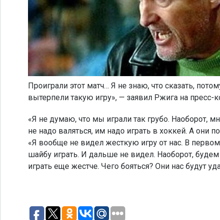
Проиграли этот матч… Я не знаю, что сказать, пото
вытерпели такую игру», — заявил Ржига на пресс-
«Я не думаю, что мы играли так грубо. Наоборот, мн
не надо валяться, им надо играть в хоккей. А они
«Я вообще не видел жесткую игру от нас. В первом
шайбу играть. И дальше не видел. Наоборот, будем
играть еще жестче. Чего бояться? Они нас будут уд