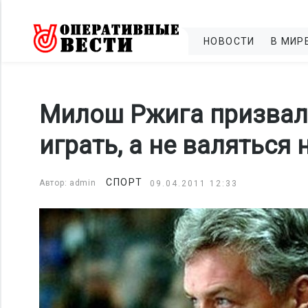
НОВОСТИ
В МИР
Милош Ржига призвал 
играть, а не валяться 
СПОРТ
Автор: admin
09.04.2011 12:33