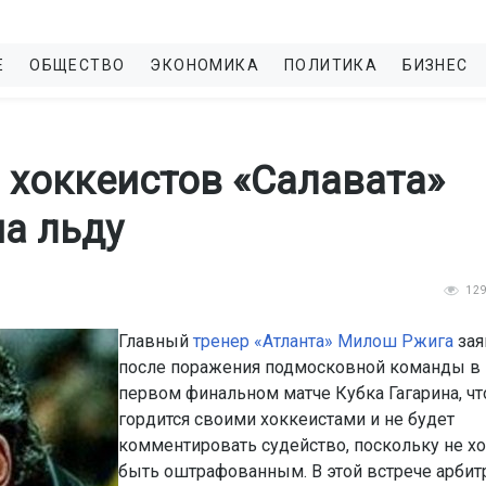
Е
ОБЩЕСТВО
ЭКОНОМИКА
ПОЛИТИКА
БИЗНЕС
хоккеистов «Салавата»
на льду
12
Главный
тренер «Атланта» Милош Ржига
зая
после поражения подмосковной команды в
первом финальном матче Кубка Гагарина, чт
гордится своими хоккеистами и не будет
комментировать судейство, поскольку не хо
быть оштрафованным. В этой встрече арби