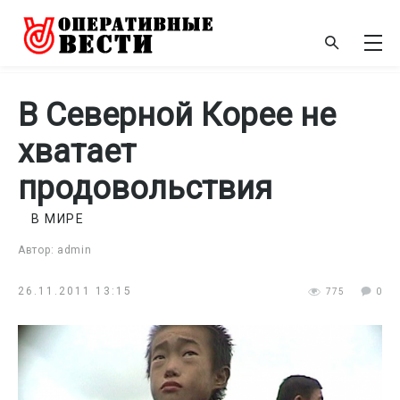
В Северной Корее не
хватает
продовольствия
В МИРЕ
Автор: admin
26.11.2011 13:15
775
0