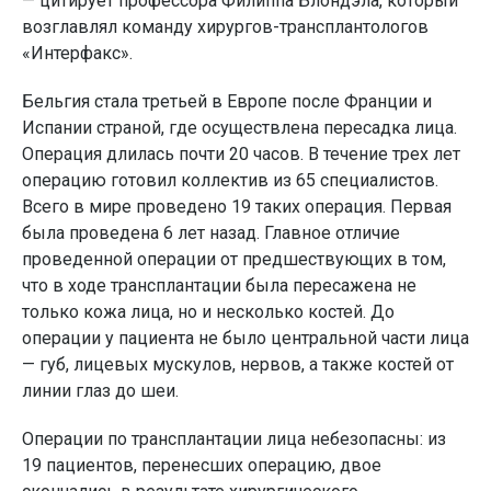
— цитирует профессора Филиппа Блондэла, который
возглавлял команду хирургов-трансплантологов
«Интерфакс».
Бельгия стала третьей в Европе после Франции и
Испании страной, где осуществлена пересадка лица.
Операция длилась почти 20 часов. В течение трех лет
операцию готовил коллектив из 65 специалистов.
Всего в мире проведено 19 таких операция. Первая
была проведена 6 лет назад. Главное отличие
проведенной операции от предшествующих в том,
что в ходе трансплантации была пересажена не
только кожа лица, но и несколько костей. До
операции у пациента не было центральной части лица
— губ, лицевых мускулов, нервов, а также костей от
линии глаз до шеи.
Операции по трансплантации лица небезопасны: из
19 пациентов, перенесших операцию, двое