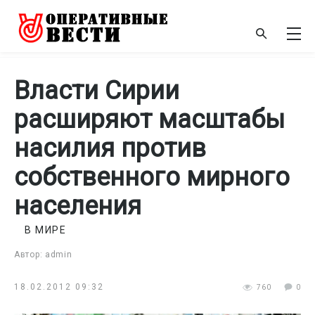
Власти Сирии
расширяют масштабы
насилия против
собственного мирного
населения
В МИРЕ
Автор: admin
18.02.2012 09:32
760
0