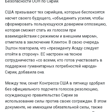
Безопасности ООН по Сирии.
США призывают тех сирийцев, которые беспокоятся
насчет своего будущего, «объединить усилия, чтобы
сформировать пользующуюся доверием оппозицию,
которая сможет стать их голосом при
взаимодействии с режимом и внешним миром»,
отметила в заключение Клинтон. В свою очередь
Эштон повторила, что «президенту Асаду следует
отойти в сторону». ЕС настроен на тесное
сотрудничество «со всеми, кто готов участвовать в
поддержке гуманитарных потребностей народа»
Сирии, добавила она.
Между тем, сенат Конгресса США в пятницу одобрил
без официального подсчета голосов резолюцию,
осуждающую правительство Сирии за
использование силы против своих сограждан. В этом
документе, не имеющем обязательной силы, также