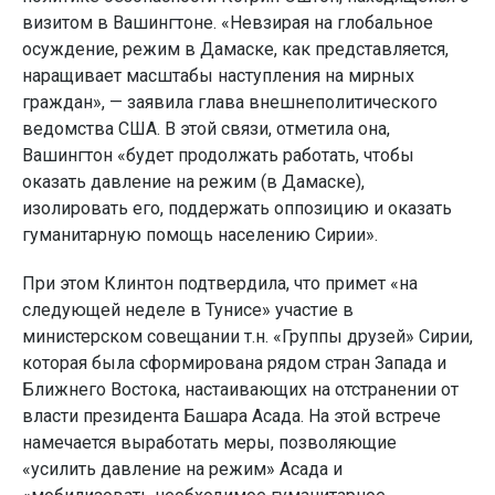
визитом в Вашингтоне. «Невзирая на глобальное
осуждение, режим в Дамаске, как представляется,
наращивает масштабы наступления на мирных
граждан», — заявила глава внешнеполитического
ведомства США. В этой связи, отметила она,
Вашингтон «будет продолжать работать, чтобы
оказать давление на режим (в Дамаске),
изолировать его, поддержать оппозицию и оказать
гуманитарную помощь населению Сирии».
При этом Клинтон подтвердила, что примет «на
следующей неделе в Тунисе» участие в
министерском совещании т.н. «Группы друзей» Сирии,
которая была сформирована рядом стран Запада и
Ближнего Востока, настаивающих на отстранении от
власти президента Башара Асада. На этой встрече
намечается выработать меры, позволяющие
«усилить давление на режим» Асада и