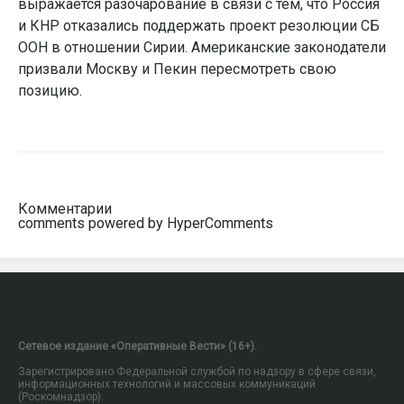
выражается разочарование в связи с тем, что Россия
и КНР отказались поддержать проект резолюции СБ
ООН в отношении Сирии. Американские законодатели
призвали Москву и Пекин пересмотреть свою
позицию.
Комментарии
comments powered by HyperComments
Сетевое издание «Оперативные Вести» (16+).
Зарегистрировано Федеральной службой по надзору в сфере связи,
информационных технологий и массовых коммуникаций
(Роскомнадзор).