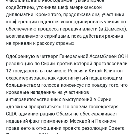
«мобилизовать необходимое гуманитарное
содействие», уточнила шеф американской
дипломатии. Кроме того, продолжала она, участники
конференции надеются «скоординировать усилия по
обеспечению процесса передачи власти (в Дамаске),
возглавляемого сирийцами, пока действия режима
не привели к расколу страны».
Одобренную в четверг Генеральной Ассамблеей ООН
резолюцию по Сирии, против которой проголосовали
12 государств, в том числе Россия и Китай, Клинтон
охарактеризовала как «достигнутый подавляющим
большинством голосов консенсус по поводу того, что
кровавые нападения» на участников
антиправительственных выступлений в Сирии
«должны прекратиться». По словам госсекретаря
США, администрацию Обамы не обескураживает
недавний факт применения Москвой и Пекином
права вето в отношении проекта резолюции Совета