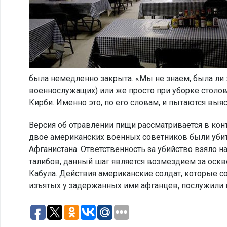
была немедленно закрыта. «Мы не знаем, была ли
военнослужащих) или же просто при уборке столов
Кирби. Именно это, по его словам, и пытаются выя
Версия об отравлении пищи рассматривается в конт
двое американских военных советников были убит
Афганистана. Ответственность за убийство взяло 
талибов, данный шаг является возмездием за оск
Кабула. Действия американские солдат, которые 
изъятых у задержанных ими афганцев, послужили п